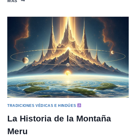
MÁS
HISTORIA
DE
RAMA
Y
SITA
TRADICIONES VÉDICAS E HINDÚES
La Historia de la Montaña
Meru