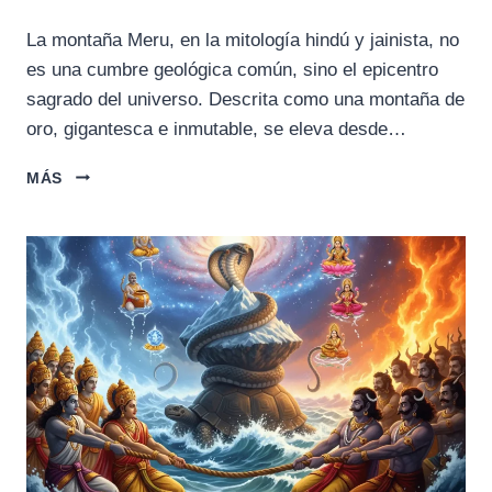
La montaña Meru, en la mitología hindú y jainista, no
es una cumbre geológica común, sino el epicentro
sagrado del universo. Descrita como una montaña de
oro, gigantesca e inmutable, se eleva desde…
LA
MÁS
HISTORIA
DE
LA
MONTAÑA
MERU