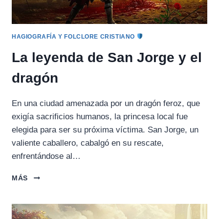
HAGIOGRAFÍA Y FOLCLORE CRISTIANO
La leyenda de San Jorge y el
dragón
En una ciudad amenazada por un dragón feroz, que
exigía sacrificios humanos, la princesa local fue
elegida para ser su próxima víctima. San Jorge, un
valiente caballero, cabalgó en su rescate,
enfrentándose al…
LA
MÁS
LEYENDA
DE
SAN
JORGE