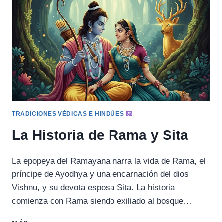
COPA
DE
AMRITA
TRADICIONES VÉDICAS E HINDÚES
La Historia de Rama y Sita
La epopeya del Ramayana narra la vida de Rama, el
príncipe de Ayodhya y una encarnación del dios
Vishnu, y su devota esposa Sita. La historia
comienza con Rama siendo exiliado al bosque…
LA