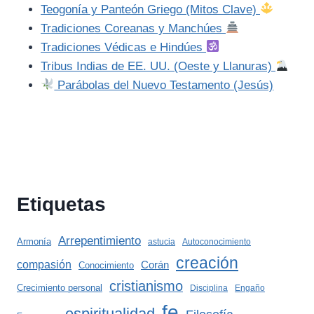
Teogonía y Panteón Griego (Mitos Clave)
Tradiciones Coreanas y Manchúes
Tradiciones Védicas e Hindúes
Tribus Indias de EE. UU. (Oeste y Llanuras)
Parábolas del Nuevo Testamento (Jesús)
Etiquetas
Arrepentimiento
Armonía
astucia
Autoconocimiento
creación
compasión
Corán
Conocimiento
cristianismo
Crecimiento personal
Disciplina
Engaño
fe
espiritualidad