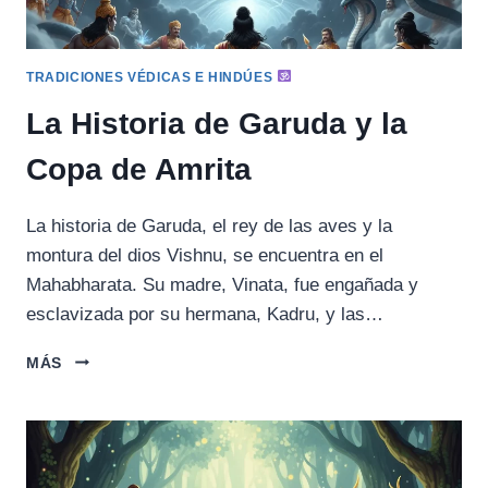
TRADICIONES VÉDICAS E HINDÚES
La Historia de Garuda y la
Copa de Amrita
La historia de Garuda, el rey de las aves y la
montura del dios Vishnu, se encuentra en el
Mahabharata. Su madre, Vinata, fue engañada y
esclavizada por su hermana, Kadru, y las…
LA
MÁS
HISTORIA
DE
GARUDA
Y
LA