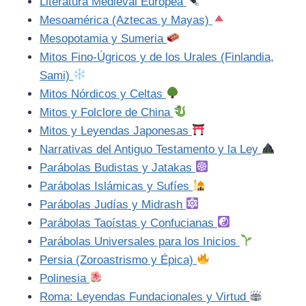
Literatura Medieval Europea
Mesoamérica (Aztecas y Mayas)
Mesopotamia y Sumeria
Mitos Fino-Úgricos y de los Urales (Finlandia,
Sami)
Mitos Nórdicos y Celtas
Mitos y Folclore de China
Mitos y Leyendas Japonesas
Narrativas del Antiguo Testamento y la Ley
Parábolas Budistas y Jatakas
Parábolas Islámicas y Sufíes
Parábolas Judías y Midrash
Parábolas Taoístas y Confucianas
Parábolas Universales para los Inicios
Persia (Zoroastrismo y Épica)
Polinesia
Roma: Leyendas Fundacionales y Virtud