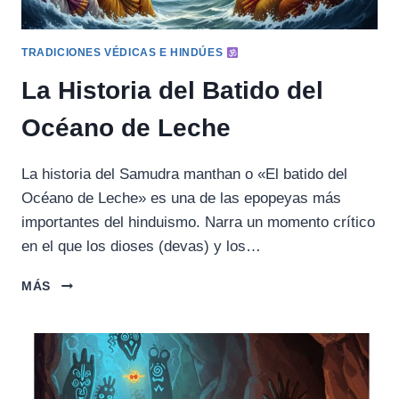
TRADICIONES VÉDICAS E HINDÚES
La Historia del Batido del
Océano de Leche
La historia del Samudra manthan o «El batido del
Océano de Leche» es una de las epopeyas más
importantes del hinduismo. Narra un momento crítico
en el que los dioses (devas) y los…
LA
MÁS
HISTORIA
DEL
BATIDO
DEL
OCÉANO
DE