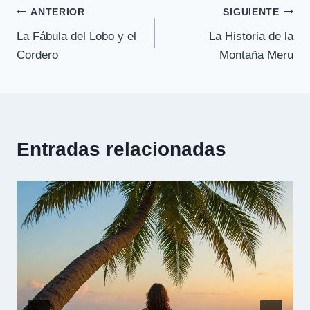
Navegación
ANTERIOR
SIGUIENTE
La Fábula del Lobo y el
La Historia de la
de
Cordero
Montaña Meru
entradas
Entradas relacionadas