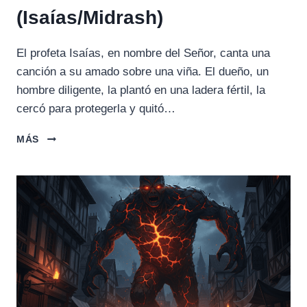
(Isaías/Midrash)
El profeta Isaías, en nombre del Señor, canta una
canción a su amado sobre una viña. El dueño, un
hombre diligente, la plantó en una ladera fértil, la
cercó para protegerla y quitó…
LA
MÁS
PARÁBOLA
DE
LA
VIÑA
(ISAÍAS/MIDRASH)