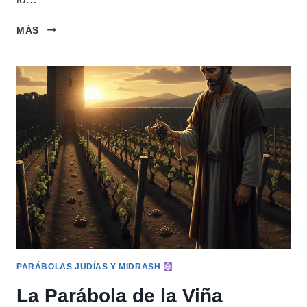
LA
MÁS
PARÁBOLA
DE
LA
LÁMPARA
(MIDRASH)
PARÁBOLAS JUDÍAS Y MIDRASH
La Parábola de la Viña