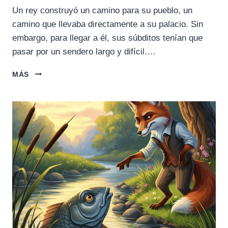
Un rey construyó un camino para su pueblo, un
camino que llevaba directamente a su palacio. Sin
embargo, para llegar a él, sus súbditos tenían que
pasar por un sendero largo y difícil….
LA
MÁS
PARÁBOLA
DE
LA
PUERTA
ESTRECHA
(MIDRASH)