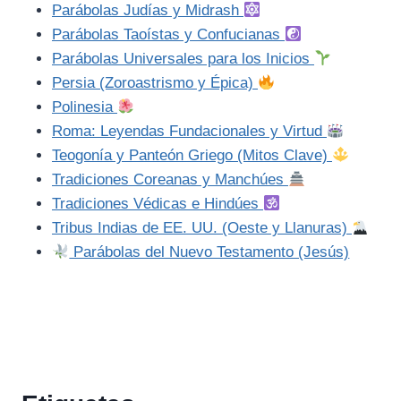
Parábolas Judías y Midrash
Parábolas Taoístas y Confucianas
Parábolas Universales para los Inicios
Persia (Zoroastrismo y Épica)
Polinesia
Roma: Leyendas Fundacionales y Virtud
Teogonía y Panteón Griego (Mitos Clave)
Tradiciones Coreanas y Manchúes
Tradiciones Védicas e Hindúes
Tribus Indias de EE. UU. (Oeste y Llanuras)
Parábolas del Nuevo Testamento (Jesús)