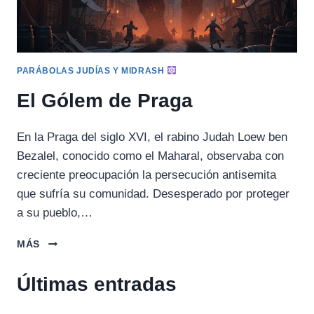
PARÁBOLAS JUDÍAS Y MIDRASH
El Gólem de Praga
En la Praga del siglo XVI, el rabino Judah Loew ben
Bezalel, conocido como el Maharal, observaba con
creciente preocupación la persecución antisemita
que sufría su comunidad. Desesperado por proteger
a su pueblo,…
EL
MÁS
GÓLEM
DE
Últimas entradas
PRAGA