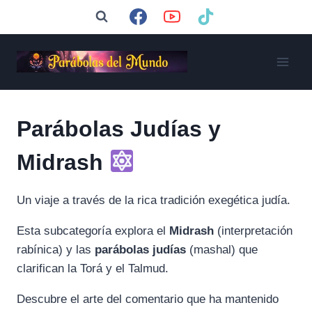
Saltar
al
contenido
Parábolas Judías y
Midrash
Un viaje a través de la rica tradición exegética judía.
Esta subcategoría explora el
Midrash
(interpretación
rabínica) y las
parábolas judías
(mashal) que
clarifican la Torá y el Talmud.
Descubre el arte del comentario que ha mantenido