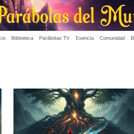
cio
Biblioteca
Parábolas TV
Esencia
Comunidad
B