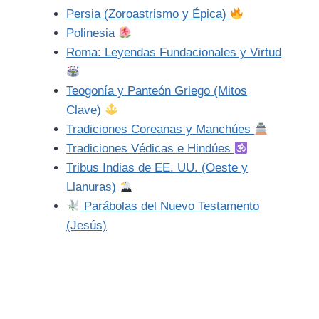
Persia (Zoroastrismo y Épica)
Polinesia
Roma: Leyendas Fundacionales y Virtud
Teogonía y Panteón Griego (Mitos
Clave)
Tradiciones Coreanas y Manchúes
Tradiciones Védicas e Hindúes
Tribus Indias de EE. UU. (Oeste y
Llanuras)
Parábolas del Nuevo Testamento
(Jesús)