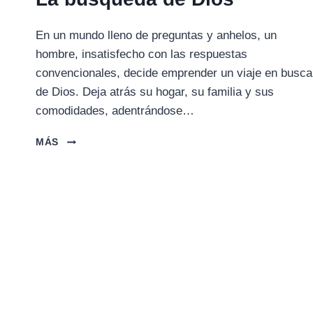
En un mundo lleno de preguntas y anhelos, un
hombre, insatisfecho con las respuestas
convencionales, decide emprender un viaje en busca
de Dios. Deja atrás su hogar, su familia y sus
comodidades, adentrándose…
LA
MÁS
BÚSQUEDA
DE
DIOS