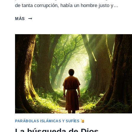
de tanta corrupción, había un hombre justo y…
EL
MÁS
ARCA
DE
NOÉ
PARÁBOLAS ISLÁMICAS Y SUFÍES
La búsqueda de Dios