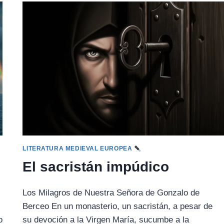
LA
CRUZ
DE
CRISTO
LITERATURA MEDIEVAL EUROPEA
El sacristán impúdico
Los Milagros de Nuestra Señora de Gonzalo de
Berceo En un monasterio, un sacristán, a pesar de
o
su devoción a la Virgen María, sucumbe a la