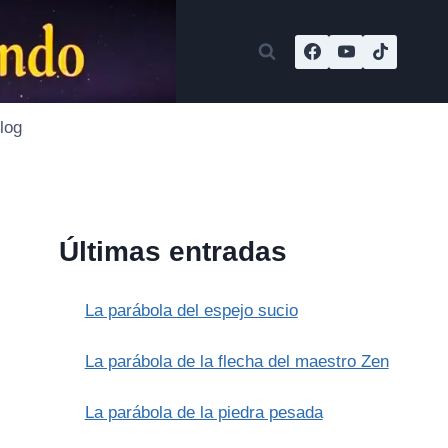
log
Últimas entradas
La parábola del espejo sucio
La parábola de la flecha del maestro Zen
La parábola de la piedra pesada