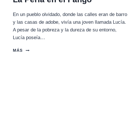
En un pueblo olvidado, donde las calles eran de barro
y las casas de adobe, vivía una joven llamada Lucía.
A pesar de la pobreza y la dureza de su entorno,
Lucía poseía…
LA
MÁS
PERLA
EN
EL
FANGO