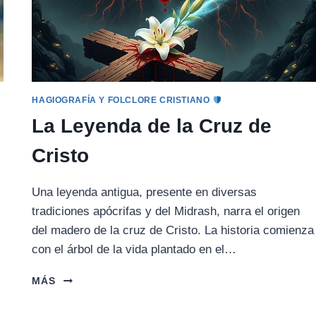
HAGIOGRAFÍA Y FOLCLORE CRISTIANO
La Leyenda de la Cruz de
Cristo
Una leyenda antigua, presente en diversas
tradiciones apócrifas y del Midrash, narra el origen
l
del madero de la cruz de Cristo. La historia comienza
con el árbol de la vida plantado en el…
LA
MÁS
LEYENDA
DE