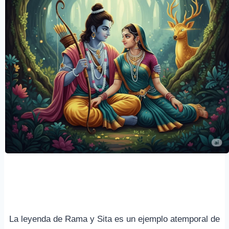
La leyenda de Rama y Sita es un ejemplo atemporal de