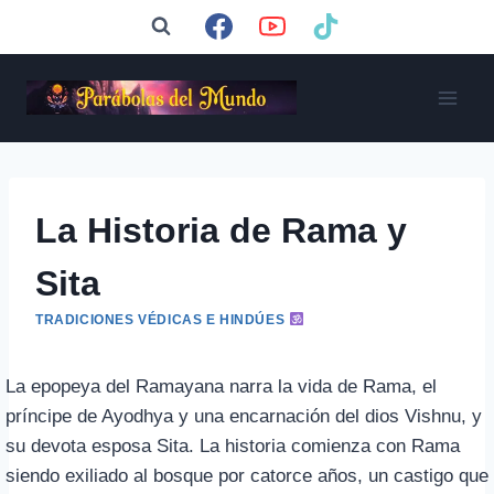
Saltar
al
contenido
La Historia de Rama y
Sita
TRADICIONES VÉDICAS E HINDÚES
La epopeya del Ramayana narra la vida de Rama, el
príncipe de Ayodhya y una encarnación del dios Vishnu, y
su devota esposa Sita. La historia comienza con Rama
siendo exiliado al bosque por catorce años, un castigo que