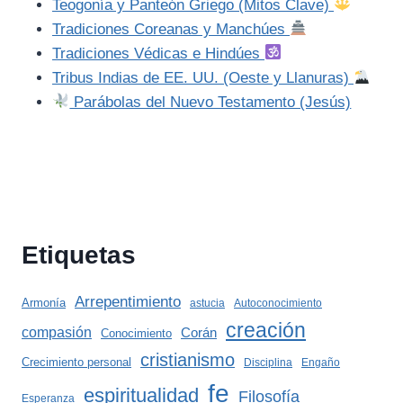
Teogonía y Panteón Griego (Mitos Clave)
Tradiciones Coreanas y Manchúes
Tradiciones Védicas e Hindúes
Tribus Indias de EE. UU. (Oeste y Llanuras)
Parábolas del Nuevo Testamento (Jesús)
Etiquetas
Arrepentimiento
Armonía
astucia
Autoconocimiento
creación
compasión
Corán
Conocimiento
cristianismo
Crecimiento personal
Disciplina
Engaño
fe
espiritualidad
Filosofía
Esperanza