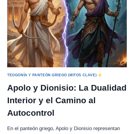
Y
ACEPTAR
EL
CICLO
DEL
CAMBIO
TEOGONÍA Y PANTEÓN GRIEGO (MITOS CLAVE)
Apolo y Dionisio: La Dualidad
Interior y el Camino al
Autocontrol
En el panteón griego, Apolo y Dionisio representan