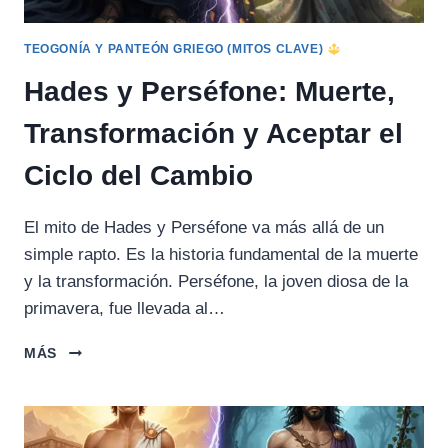
TEOGONÍA Y PANTEÓN GRIEGO (MITOS CLAVE)
Hades y Perséfone: Muerte,
Transformación y Aceptar el
Ciclo del Cambio
El mito de Hades y Perséfone va más allá de un
simple rapto. Es la historia fundamental de la muerte
y la transformación. Perséfone, la joven diosa de la
primavera, fue llevada al…
HADES
MÁS
Y
PERSÉFONE:
MUERTE,
TRANSFORMACIÓN