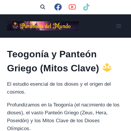
Saltar
al
contenido
Teogonía y Panteón
Griego (Mitos Clave)
El estudio esencial de los dioses y el origen del
cosmos.
Profundizamos en la Teogonía (el nacimiento de los
dioses), el vasto Panteón Griego (Zeus, Hera,
Poseidón) y los Mitos Clave de los Dioses
Olímpicos.