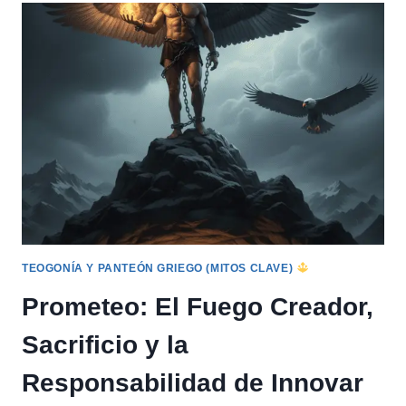
AMOR,
PASIÓN
Y
EL
VALOR
DE
LA
IMPERFECCIÓN
TEOGONÍA Y PANTEÓN GRIEGO (MITOS CLAVE)
Prometeo: El Fuego Creador,
Sacrificio y la
Responsabilidad de Innovar