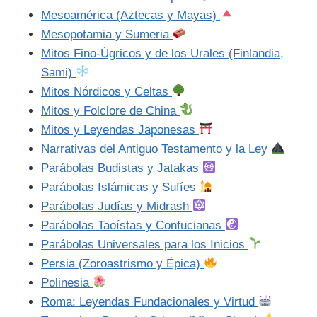
Mesoamérica (Aztecas y Mayas)
Mesopotamia y Sumeria
Mitos Fino-Úgricos y de los Urales (Finlandia,
Sami)
Mitos Nórdicos y Celtas
Mitos y Folclore de China
Mitos y Leyendas Japonesas
Narrativas del Antiguo Testamento y la Ley
Parábolas Budistas y Jatakas
Parábolas Islámicas y Sufíes
Parábolas Judías y Midrash
Parábolas Taoístas y Confucianas
Parábolas Universales para los Inicios
Persia (Zoroastrismo y Épica)
Polinesia
Roma: Leyendas Fundacionales y Virtud