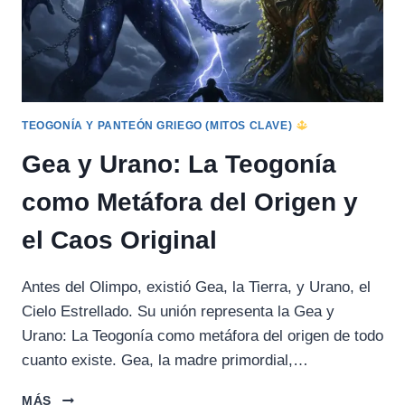
TEOGONÍA Y PANTEÓN GRIEGO (MITOS CLAVE)
Gea y Urano: La Teogonía
como Metáfora del Origen y
el Caos Original
Antes del Olimpo, existió Gea, la Tierra, y Urano, el
Cielo Estrellado. Su unión representa la Gea y
Urano: La Teogonía como metáfora del origen de todo
cuanto existe. Gea, la madre primordial,…
GEA
MÁS