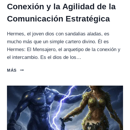
Conexión y la Agilidad de la
Comunicación Estratégica
Hermes, el joven dios con sandalias aladas, es
mucho más que un simple cartero divino. Él es
Hermes: El Mensajero, el arquetipo de la conexión y
el intercambio. Es el dios de los…
HERMES:
MÁS
EL
MENSAJERO,
CONEXIÓN
Y
LA
AGILIDAD
DE
LA
COMUNICACIÓN
ESTRATÉGICA