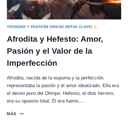
TEOGONÍA Y PANTEÓN GRIEGO (MITOS CLAVE)
Afrodita y Hefesto: Amor,
Pasión y el Valor de la
Imperfección
Afrodita, nacida de la espuma y la perfección,
representaba la pasión y el amor idealizado. Ella era
el deseo puro del Olimpo. Hefesto, el dios herrero,
era su opuesto total. Él era fuerte,…
AFRODITA
MÁS
Y
HEFESTO: