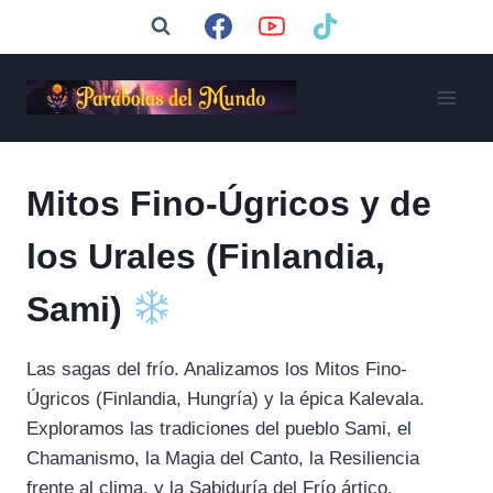
Saltar
al
contenido
Mitos Fino-Úgricos y de
los Urales (Finlandia,
Sami)
Las sagas del frío. Analizamos los Mitos Fino-
Úgricos (Finlandia, Hungría) y la épica Kalevala.
Exploramos las tradiciones del pueblo Sami, el
Chamanismo, la Magia del Canto, la Resiliencia
frente al clima, y la Sabiduría del Frío ártico.