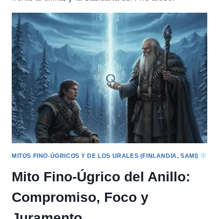
MITOS FINO-ÚGRICOS Y DE LOS URALES (FINLANDIA, SAMI)
Mito Fino-Úgrico del Anillo:
Compromiso, Foco y
Juramento