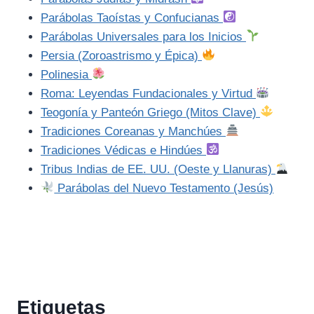
Parábolas Taoístas y Confucianas
Parábolas Universales para los Inicios
Persia (Zoroastrismo y Épica)
Polinesia
Roma: Leyendas Fundacionales y Virtud
Teogonía y Panteón Griego (Mitos Clave)
Tradiciones Coreanas y Manchúes
Tradiciones Védicas e Hindúes
Tribus Indias de EE. UU. (Oeste y Llanuras)
Parábolas del Nuevo Testamento (Jesús)
Etiquetas