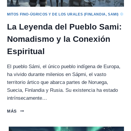
MITOS FINO-ÚGRICOS Y DE LOS URALES (FINLANDIA, SAMI)
La Leyenda del Pueblo Sami:
Nomadismo y la Conexión
Espiritual
El pueblo Sámi, el único pueblo indígena de Europa,
ha vivido durante milenios en Sápmi, el vasto
territorio ártico que abarca partes de Noruega,
Suecia, Finlandia y Rusia. Su existencia ha estado
intrínsecamente…
LA
MÁS
LEYENDA
DEL
PUEBLO