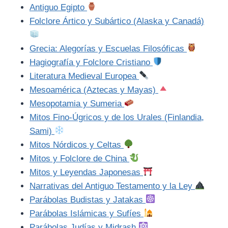
Antiguo Egipto
Folclore Ártico y Subártico (Alaska y Canadá)
Grecia: Alegorías y Escuelas Filosóficas
Hagiografía y Folclore Cristiano
Literatura Medieval Europea
Mesoamérica (Aztecas y Mayas)
Mesopotamia y Sumeria
Mitos Fino-Úgricos y de los Urales (Finlandia,
Sami)
Mitos Nórdicos y Celtas
Mitos y Folclore de China
Mitos y Leyendas Japonesas
Narrativas del Antiguo Testamento y la Ley
Parábolas Budistas y Jatakas
Parábolas Islámicas y Sufíes
Parábolas Judías y Midrash