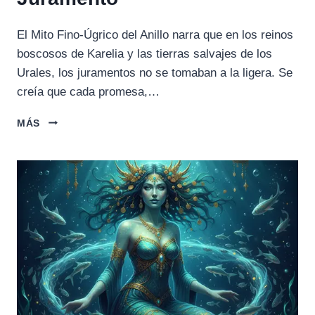
El Mito Fino-Úgrico del Anillo narra que en los reinos
boscosos de Karelia y las tierras salvajes de los
Urales, los juramentos no se tomaban a la ligera. Se
creía que cada promesa,…
MITO
MÁS
FINO-
ÚGRICO
DEL
ANILLO:
COMPROMISO,
FOCO
Y
JURAMENTO