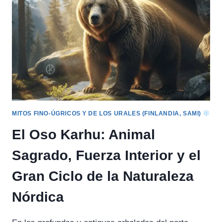
NOAIDI
AL
VELO
INVISIBLE
MITOS FINO-ÚGRICOS Y DE LOS URALES (FINLANDIA, SAMI)
El Oso Karhu: Animal
Sagrado, Fuerza Interior y el
Gran Ciclo de la Naturaleza
Nórdica