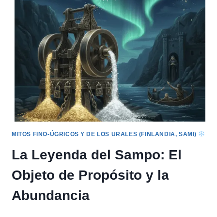
SAMI:
NOMADISMO
Y
LA
CONEXIÓN
ESPIRITUAL
MITOS FINO-ÚGRICOS Y DE LOS URALES (FINLANDIA, SAMI)
La Leyenda del Sampo: El
Objeto de Propósito y la
Abundancia