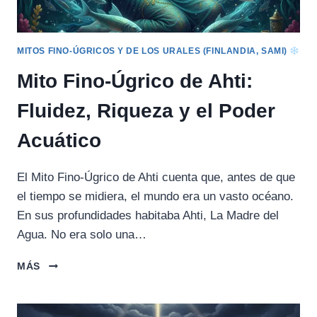
MITOS FINO-ÚGRICOS Y DE LOS URALES (FINLANDIA, SAMI)
Mito Fino-Úgrico de Ahti:
Fluidez, Riqueza y el Poder
Acuático
El Mito Fino-Úgrico de Ahti cuenta que, antes de que
el tiempo se midiera, el mundo era un vasto océano.
En sus profundidades habitaba Ahti, La Madre del
Agua. No era solo una…
MITO
MÁS
FINO-
ÚGRICO
DE