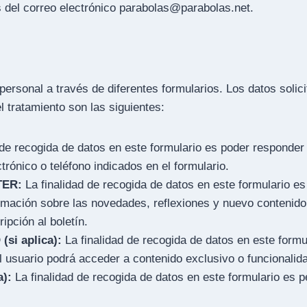
 del correo electrónico parabolas@parabolas.net.
ersonal a través de diferentes formularios. Los datos solic
el tratamiento son las siguientes:
 de recogida de datos en este formulario es poder responder 
trónico o teléfono indicados en el formulario.
TER:
La finalidad de recogida de datos en este formulario es 
formación sobre las novedades, reflexiones y nuevo contenid
ipción al boletín.
i aplica):
La finalidad de recogida de datos en este formu
 el usuario podrá acceder a contenido exclusivo o funcionalid
):
La finalidad de recogida de datos en este formulario es pe