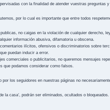
upervisadas con
la finalidad de atender vuestras preguntas 
utemos, por lo cual es importante que entre todos respete
publicas, no caigas en la violación de cualquier derecho, le
ualquier información abusiva, difamatoria u obscena.
comentarios ilícitos, ofensivos o discriminatorios sobre terc
que puedan inducir a error.
jes comerciales o publicitarios, no queremos mensajes repet
s que podamos considerar como falsos.
do por los seguidores en nuestras páginas no necesariamente
e la casa’, podrán ser eliminados, ocultados o bloqueados.