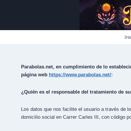
Saltar
al
contenido
Ini
Parabolas.net, en cumplimiento de lo establec
página web
https://www.parabolas.net/
:
¿Quién es el responsable del tratamiento de s
Los datos que nos facilite el usuario a través de 
domicilio social en Carrer Carles III, con código 