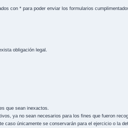
os con * para poder enviar los formularios cumplimentados
ista obligación legal.
ales que sean inexactos.
tivos, ya no sean necesarios para los fines que fueron reco
 este caso únicamente se conservarán para el ejercicio o la 