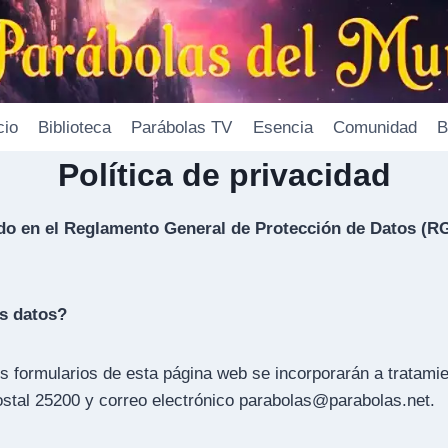
cio
Biblioteca
Parábolas TV
Esencia
Comunidad
B
Política de privacidad
ido en el Reglamento General de Protección de Datos (RG
us datos?
los formularios de esta página web se incorporarán a tratam
postal 25200 y correo electrónico parabolas@parabolas.net.