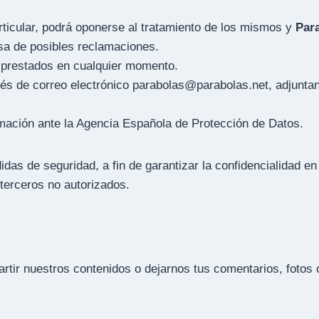
rticular, podrá oponerse al tratamiento de los mismos y
Par
nsa de posibles reclamaciones.
s prestados en cualquier momento.
avés de correo electrónico parabolas@parabolas.net, adjunta
mación ante la Agencia Española de Protección de Datos.
as de seguridad, a fin de garantizar la confidencialidad en
terceros no autorizados.
tir nuestros contenidos o dejarnos tus comentarios, fotos 