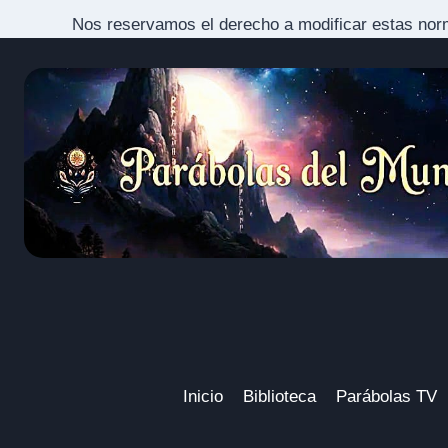
Nos reservamos el derecho a modificar estas nor
Inicio
Biblioteca
Parábolas TV