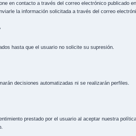
one en contacto a través del correo electrónico publicado e
iarle la información solicitada a través del correo electróni
?
ados hasta que el usuario no solicite su supresión.
marán decisiones automatizadas ni se realizarán perfiles.
entimiento prestado por el usuario al aceptar nuestra polític
b.