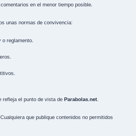
y comentarios en el menor tiempo posible.
mos unas normas de convivencia:
y o reglamento.
eros.
itivos.
 refleja
el punto de vista de
Parabolas.net
.
 Cualquiera que publique contenidos no permitidos