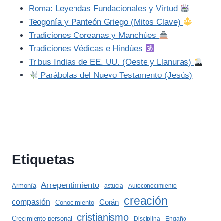
Roma: Leyendas Fundacionales y Virtud
Teogonía y Panteón Griego (Mitos Clave)
Tradiciones Coreanas y Manchúes
Tradiciones Védicas e Hindúes
Tribus Indias de EE. UU. (Oeste y Llanuras)
Parábolas del Nuevo Testamento (Jesús)
Etiquetas
Arrepentimiento
Armonía
astucia
Autoconocimiento
creación
compasión
Corán
Conocimiento
cristianismo
Crecimiento personal
Disciplina
Engaño