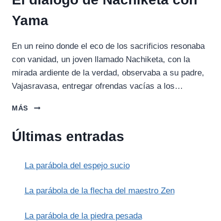
Yama
En un reino donde el eco de los sacrificios resonaba
con vanidad, un joven llamado Nachiketa, con la
mirada ardiente de la verdad, observaba a su padre,
Vajasravasa, entregar ofrendas vacías a los…
EL
MÁS
DIÁLOGO
DE
Últimas entradas
NACHIKETA
CON
YAMA
La parábola del espejo sucio
La parábola de la flecha del maestro Zen
La parábola de la piedra pesada