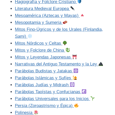
Hagiografía y Folclore Cristiano
Literatura Medieval Europea
Mesoamérica (Aztecas y Mayas)
Mesopotamia y Sumeria
Mitos Fino-Úgricos y de los Urales (Finlandia,
Sami)
Mitos Nórdicos y Celtas
Mitos y Folclore de China
Mitos y Leyendas Japonesas
Narrativas del Antiguo Testamento y la Ley
Parábolas Budistas y Jatakas
Parábolas Islámicas y Sufíes
Parábolas Judías y Midrash
Parábolas Taoístas y Confucianas
Parábolas Universales para los Inicios
Persia (Zoroastrismo y Épica)
Polinesia