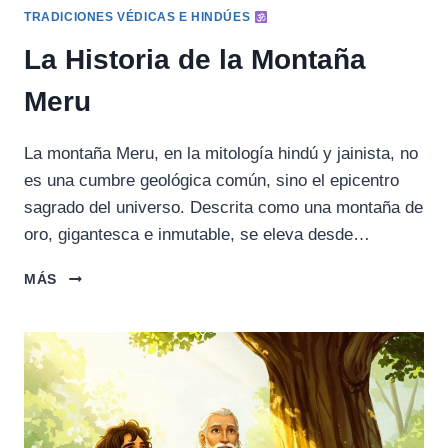
TRADICIONES VÉDICAS E HINDÚES
La Historia de la Montaña
Meru
La montaña Meru, en la mitología hindú y jainista, no
es una cumbre geológica común, sino el epicentro
sagrado del universo. Descrita como una montaña de
oro, gigantesca e inmutable, se eleva desde…
LA
MÁS
HISTORIA
DE
LA
MONTAÑA
MERU