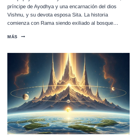
príncipe de Ayodhya y una encarnación del dios
Vishnu, y su devota esposa Sita. La historia
comienza con Rama siendo exiliado al bosque…
LA
MÁS
HISTORIA
DE
RAMA
Y
SITA