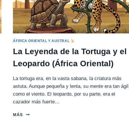
ÁFRICA ORIENTAL Y AUSTRAL
La Leyenda de la Tortuga y el
Leopardo (África Oriental)
La tortuga era, en la vasta sabana, la criatura más
astuta. Aunque pequeña y lenta, su mente era tan ágil
como el viento. El leopardo, por su parte, era el
cazador más fuerte…
LA
MÁS
LEYENDA
DE