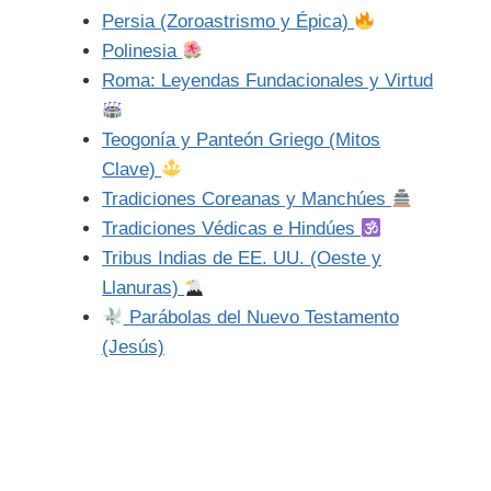
Persia (Zoroastrismo y Épica)
Polinesia
Roma: Leyendas Fundacionales y Virtud
Teogonía y Panteón Griego (Mitos
Clave)
Tradiciones Coreanas y Manchúes
Tradiciones Védicas e Hindúes
Tribus Indias de EE. UU. (Oeste y
Llanuras)
Parábolas del Nuevo Testamento
(Jesús)