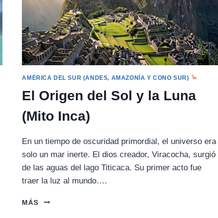
AMÉRICA DEL SUR (ANDES, AMAZONÍA Y CONO SUR)
El Origen del Sol y la Luna
(Mito Inca)
.
En un tiempo de oscuridad primordial, el universo era
solo un mar inerte. El dios creador, Viracocha, surgió
de las aguas del lago Titicaca. Su primer acto fue
traer la luz al mundo….
EL
MÁS
ORIGEN