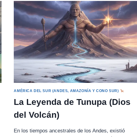
LA
TORTUGA
Y
EL
LEOPARDO
(ÁFRICA
ORIENTAL)
AMÉRICA DEL SUR (ANDES, AMAZONÍA Y CONO SUR)
La Leyenda de Tunupa (Dios
del Volcán)
En los tiempos ancestrales de los Andes, existió