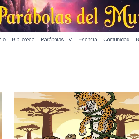
cio
Biblioteca
Parábolas TV
Esencia
Comunidad
B