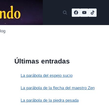
log
Últimas entradas
La parábola del espejo sucio
La parábola de la flecha del maestro Zen
La parábola de la piedra pesada