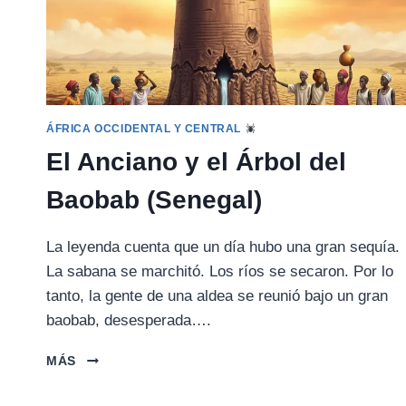
ÁFRICA OCCIDENTAL Y CENTRAL
El Anciano y el Árbol del
Baobab (Senegal)
La leyenda cuenta que un día hubo una gran sequía.
La sabana se marchitó. Los ríos se secaron. Por lo
tanto, la gente de una aldea se reunió bajo un gran
baobab, desesperada….
EL
MÁS
ANCIANO
Y