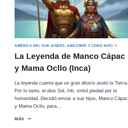
AMÉRICA DEL SUR (ANDES, AMAZONÍA Y CONO SUR)
La Leyenda de Manco Cápac
y Mama Ocllo (Inca)
La leyenda cuenta que un gran diluvio asoló la Tierra
Por lo tanto, el dios Sol, Inti, sintió piedad por la
humanidad. Decidió enviar a sus hijos, Manco Cápac
y Mama Ocllo, para…
LA
MÁS
LEYENDA