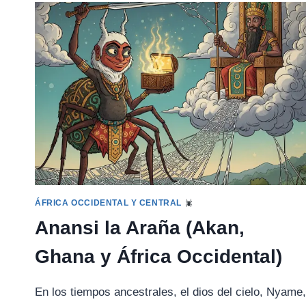
EL
ÁRBOL
DEL
BAOBAB
(SENEGAL)
ÁFRICA OCCIDENTAL Y CENTRAL
Anansi la Araña (Akan,
Ghana y África Occidental)
En los tiempos ancestrales, el dios del cielo, Nyame,