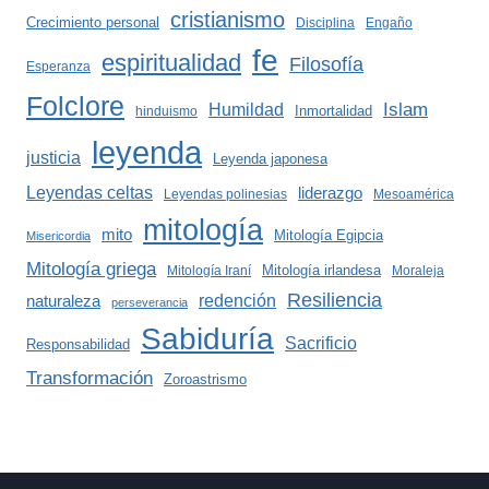
cristianismo
Crecimiento personal
Disciplina
Engaño
fe
espiritualidad
Filosofía
Esperanza
Folclore
Islam
Humildad
Inmortalidad
hinduismo
leyenda
justicia
Leyenda japonesa
Leyendas celtas
liderazgo
Leyendas polinesias
Mesoamérica
mitología
mito
Mitología Egipcia
Misericordia
Mitología griega
Mitología irlandesa
Mitología Iraní
Moraleja
Resiliencia
redención
naturaleza
perseverancia
Sabiduría
Sacrificio
Responsabilidad
Transformación
Zoroastrismo