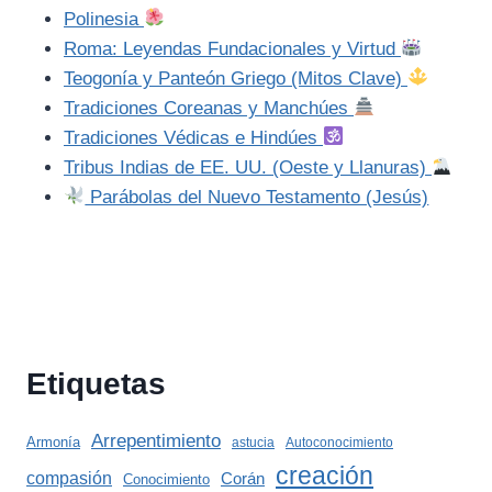
Polinesia
Roma: Leyendas Fundacionales y Virtud
Teogonía y Panteón Griego (Mitos Clave)
Tradiciones Coreanas y Manchúes
Tradiciones Védicas e Hindúes
Tribus Indias de EE. UU. (Oeste y Llanuras)
Parábolas del Nuevo Testamento (Jesús)
Etiquetas
Arrepentimiento
Armonía
astucia
Autoconocimiento
creación
compasión
Corán
Conocimiento