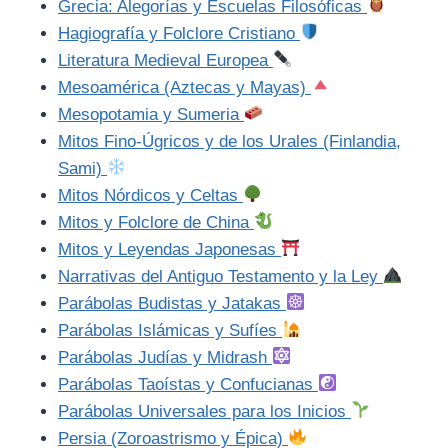
Grecia: Alegorías y Escuelas Filosóficas
Hagiografía y Folclore Cristiano
Literatura Medieval Europea
Mesoamérica (Aztecas y Mayas)
Mesopotamia y Sumeria
Mitos Fino-Úgricos y de los Urales (Finlandia,
Sami)
Mitos Nórdicos y Celtas
Mitos y Folclore de China
Mitos y Leyendas Japonesas
Narrativas del Antiguo Testamento y la Ley
Parábolas Budistas y Jatakas
Parábolas Islámicas y Sufíes
Parábolas Judías y Midrash
Parábolas Taoístas y Confucianas
Parábolas Universales para los Inicios
Persia (Zoroastrismo y Épica)