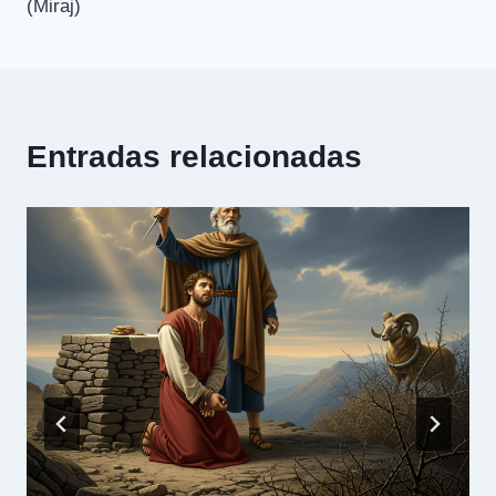
entradas
(Miraj)
Entradas relacionadas