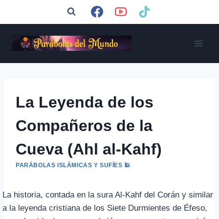
Saltar
al
contenido
La Leyenda de los
Compañeros de la
Cueva (Ahl al-Kahf)
PARÁBOLAS ISLÁMICAS Y SUFÍES 🕌
La historia, contada en la sura Al-Kahf del Corán y similar
a la leyenda cristiana de los Siete Durmientes de Éfeso,