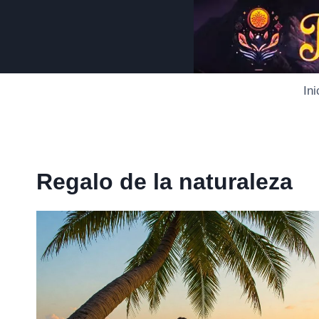
Saltar
al
contenido
Ini
Regalo de la naturaleza