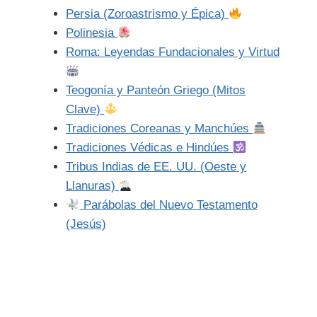
Persia (Zoroastrismo y Épica)
Polinesia
Roma: Leyendas Fundacionales y Virtud
Teogonía y Panteón Griego (Mitos
Clave)
Tradiciones Coreanas y Manchúes
Tradiciones Védicas e Hindúes
Tribus Indias de EE. UU. (Oeste y
Llanuras)
Parábolas del Nuevo Testamento
(Jesús)