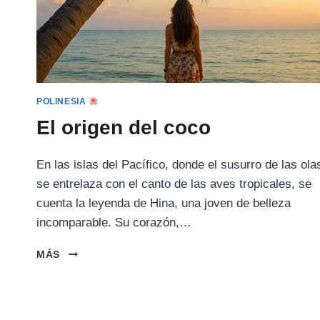
POLINESIA
El origen del coco
En las islas del Pacífico, donde el susurro de las ola
se entrelaza con el canto de las aves tropicales, se
cuenta la leyenda de Hina, una joven de belleza
incomparable. Su corazón,…
EL
MÁS
ORIGEN
DEL
COCO