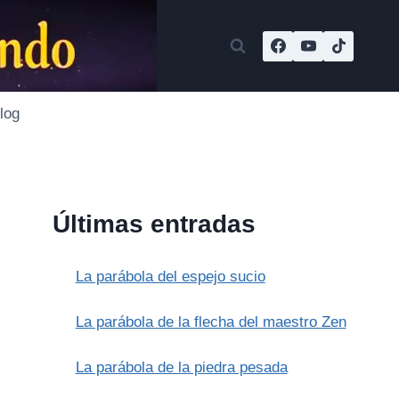
log
Últimas entradas
La parábola del espejo sucio
La parábola de la flecha del maestro Zen
La parábola de la piedra pesada