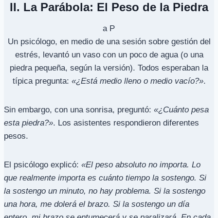
II. La Parábola: El Peso de la Piedra
Un psicólogo, en medio de una sesión sobre gestión del
estrés, levantó un vaso con un poco de agua (o una
piedra pequeña, según la versión). Todos esperaban la
típica pregunta:
«¿Está medio lleno o medio vacío?»
.
Sin embargo, con una sonrisa, preguntó:
«¿Cuánto pesa
esta piedra?»
. Los asistentes respondieron diferentes
pesos.
El psicólogo explicó:
«El peso absoluto no importa. Lo
que realmente importa es cuánto tiempo la sostengo. Si
la sostengo un minuto, no hay problema. Si la sostengo
una hora, me dolerá el brazo. Si la sostengo un día
entero, mi brazo se entumecerá y se paralizará. En cada