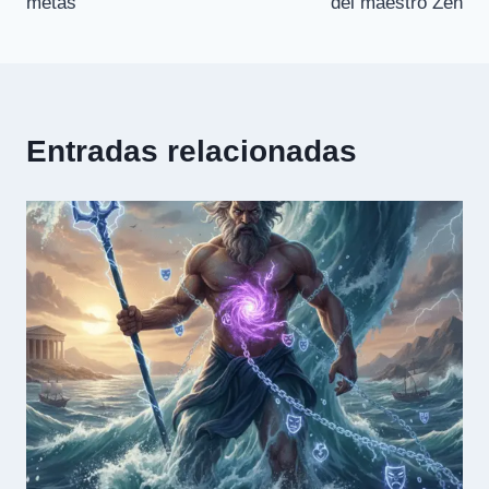
metas
del maestro Zen
entradas
Entradas relacionadas