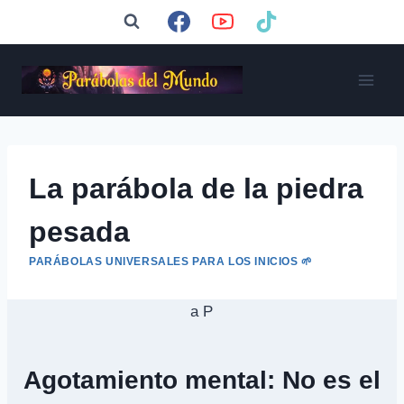
Saltar
al
contenido
La parábola de la piedra
pesada
PARÁBOLAS UNIVERSALES PARA LOS INICIOS 🌱
Agotamiento mental: No es el