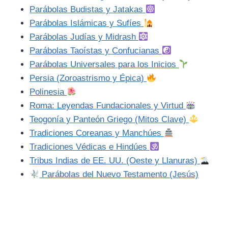
Parábolas Budistas y Jatakas
Parábolas Islámicas y Sufíes
Parábolas Judías y Midrash
Parábolas Taoístas y Confucianas
Parábolas Universales para los Inicios
Persia (Zoroastrismo y Épica)
Polinesia
Roma: Leyendas Fundacionales y Virtud
Teogonía y Panteón Griego (Mitos Clave)
Tradiciones Coreanas y Manchúes
Tradiciones Védicas e Hindúes
Tribus Indias de EE. UU. (Oeste y Llanuras)
Parábolas del Nuevo Testamento (Jesús)