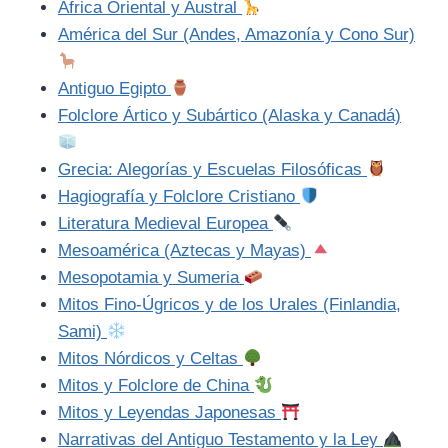
África Oriental y Austral
América del Sur (Andes, Amazonía y Cono Sur)
Antiguo Egipto
Folclore Ártico y Subártico (Alaska y Canadá)
Grecia: Alegorías y Escuelas Filosóficas
Hagiografía y Folclore Cristiano
Literatura Medieval Europea
Mesoamérica (Aztecas y Mayas)
Mesopotamia y Sumeria
Mitos Fino-Úgricos y de los Urales (Finlandia,
Sami)
Mitos Nórdicos y Celtas
Mitos y Folclore de China
Mitos y Leyendas Japonesas
Narrativas del Antiguo Testamento y la Ley