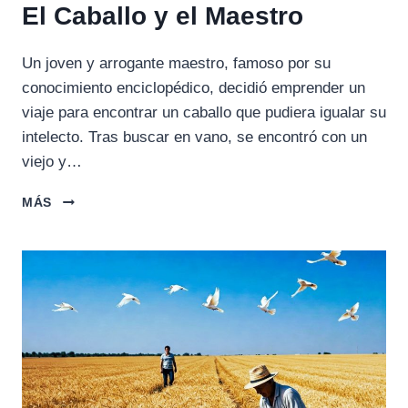
El Caballo y el Maestro
Un joven y arrogante maestro, famoso por su
conocimiento enciclopédico, decidió emprender un
viaje para encontrar un caballo que pudiera igualar su
intelecto. Tras buscar en vano, se encontró con un
viejo y…
EL
MÁS
CABALLO
Y
EL
MAESTRO