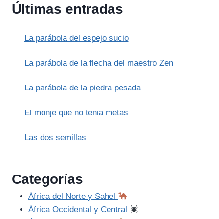
Últimas entradas
TRIGO
Y
LA
La parábola del espejo sucio
CIZAÑA
La parábola de la flecha del maestro Zen
La parábola de la piedra pesada
El monje que no tenia metas
Las dos semillas
Categorías
África del Norte y Sahel
África Occidental y Central