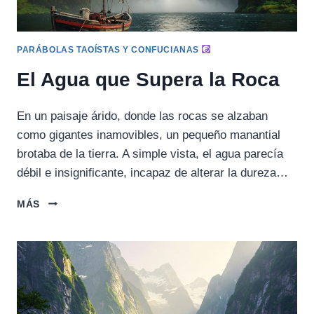
PARÁBOLAS TAOÍSTAS Y CONFUCIANAS
El Agua que Supera la Roca
En un paisaje árido, donde las rocas se alzaban
como gigantes inamovibles, un pequeño manantial
brotaba de la tierra. A simple vista, el agua parecía
débil e insignificante, incapaz de alterar la dureza…
EL
MÁS
AGUA
QUE
SUPERA
LA
ROCA