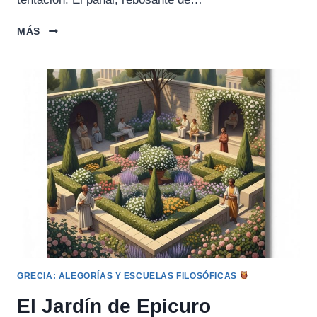
LA
MÁS
PARÁBOLA
DE
LA
MOSCA
Y
LA
MIEL
GRECIA: ALEGORÍAS Y ESCUELAS FILOSÓFICAS
El Jardín de Epicuro