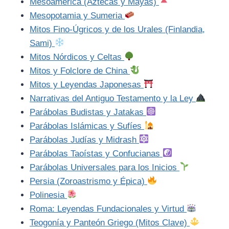
Mesoamérica (Aztecas y Mayas)
Mesopotamia y Sumeria
Mitos Fino-Úgricos y de los Urales (Finlandia,
Sami)
Mitos Nórdicos y Celtas
Mitos y Folclore de China
Mitos y Leyendas Japonesas
Narrativas del Antiguo Testamento y la Ley
Parábolas Budistas y Jatakas
Parábolas Islámicas y Sufíes
Parábolas Judías y Midrash
Parábolas Taoístas y Confucianas
Parábolas Universales para los Inicios
Persia (Zoroastrismo y Épica)
Polinesia
Roma: Leyendas Fundacionales y Virtud
Teogonía y Panteón Griego (Mitos Clave)