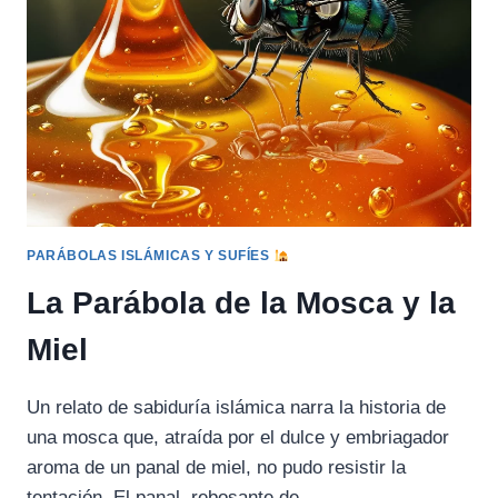
NUECES
PARÁBOLAS ISLÁMICAS Y SUFÍES
La Parábola de la Mosca y la
Miel
Un relato de sabiduría islámica narra la historia de
una mosca que, atraída por el dulce y embriagador
aroma de un panal de miel, no pudo resistir la
tentación. El panal, rebosante de…