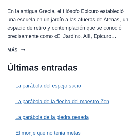
En la antigua Grecia, el filósofo Epicuro estableció
una escuela en un jardín a las afueras de Atenas, un
espacio de retiro y contemplación que se conoció
precisamente como «El Jardín». Allí, Epicuro…
EL
MÁS
JARDÍN
DE
Últimas entradas
EPICURO
La parábola del espejo sucio
La parábola de la flecha del maestro Zen
La parábola de la piedra pesada
El monje que no tenia metas