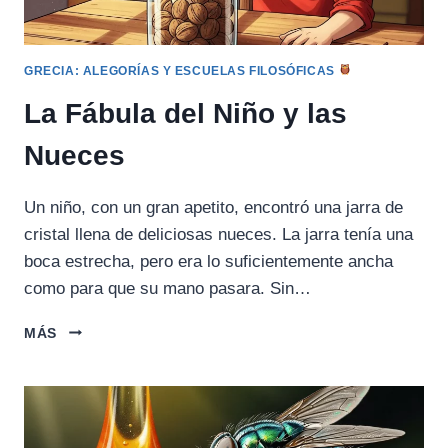
GRECIA: ALEGORÍAS Y ESCUELAS FILOSÓFICAS
La Fábula del Niño y las
Nueces
Un niño, con un gran apetito, encontró una jarra de
cristal llena de deliciosas nueces. La jarra tenía una
boca estrecha, pero era lo suficientemente ancha
como para que su mano pasara. Sin…
LA
MÁS
FÁBULA
DEL
NIÑO
Y
LAS