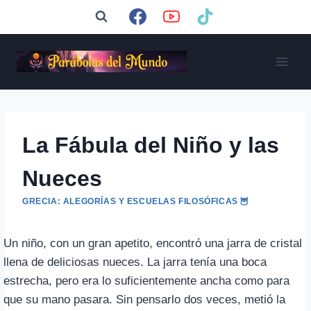
Saltar
al
contenido
La Fábula del Niño y las
Nueces
GRECIA: ALEGORÍAS Y ESCUELAS FILOSÓFICAS 🦉
Un niño, con un gran apetito, encontró una jarra de cristal
llena de deliciosas nueces. La jarra tenía una boca
estrecha, pero era lo suficientemente ancha como para
que su mano pasara. Sin pensarlo dos veces, metió la