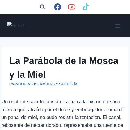
Saltar
al
contenido
La Parábola de la Mosca
y la Miel
PARÁBOLAS ISLÁMICAS Y SUFÍES 🕌
Un relato de sabiduría islámica narra la historia de una
mosca que, atraída por el dulce y embriagador aroma de
un panal de miel, no pudo resistir la tentación. El panal,
rebosante de néctar dorado, representaba una fuente de