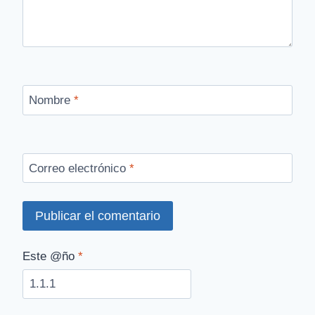
Nombre
*
Correo electrónico
*
Este @ño
*