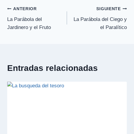
Navegación
ANTERIOR
SIGUIENTE
La Parábola del
La Parábola del Ciego y
de
Jardinero y el Fruto
el Paralítico
entradas
Entradas relacionadas