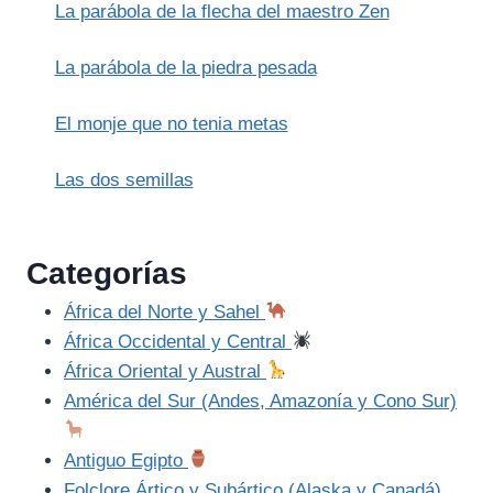
La parábola de la flecha del maestro Zen
La parábola de la piedra pesada
El monje que no tenia metas
Las dos semillas
Categorías
África del Norte y Sahel
África Occidental y Central
África Oriental y Austral
América del Sur (Andes, Amazonía y Cono Sur)
Antiguo Egipto
Folclore Ártico y Subártico (Alaska y Canadá)