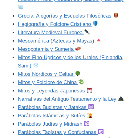
Grecia: Alegorías y Escuelas Filosóficas
Hagiografía y Folclore Cristiano
Literatura Medieval Europea
Mesoamérica (Aztecas y Mayas)
Mesopotamia y Sumeria
Mitos Fino-Úgricos y de los Urales (Finlandia,
Sami)
Mitos Nórdicos y Celtas
Mitos y Folclore de China
Mitos y Leyendas Japonesas
Narrativas del Antiguo Testamento y la Ley
Parábolas Budistas y Jatakas
Parábolas Islámicas y Sufíes
Parábolas Judías y Midrash
Parábolas Taoístas y Confucianas