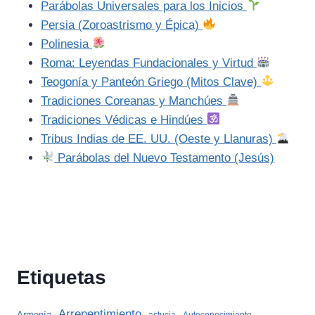
Parábolas Universales para los Inicios
Persia (Zoroastrismo y Épica)
Polinesia
Roma: Leyendas Fundacionales y Virtud
Teogonía y Panteón Griego (Mitos Clave)
Tradiciones Coreanas y Manchúes
Tradiciones Védicas e Hindúes
Tribus Indias de EE. UU. (Oeste y Llanuras)
Parábolas del Nuevo Testamento (Jesús)
Etiquetas
Arrepentimiento
Armonía