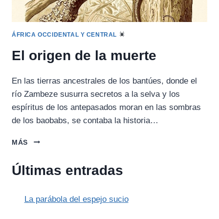
ÁFRICA OCCIDENTAL Y CENTRAL
El origen de la muerte
En las tierras ancestrales de los bantúes, donde el
río Zambeze susurra secretos a la selva y los
espíritus de los antepasados moran en las sombras
de los baobabs, se contaba la historia…
EL
MÁS
ORIGEN
DE
Últimas entradas
LA
MUERTE
La parábola del espejo sucio