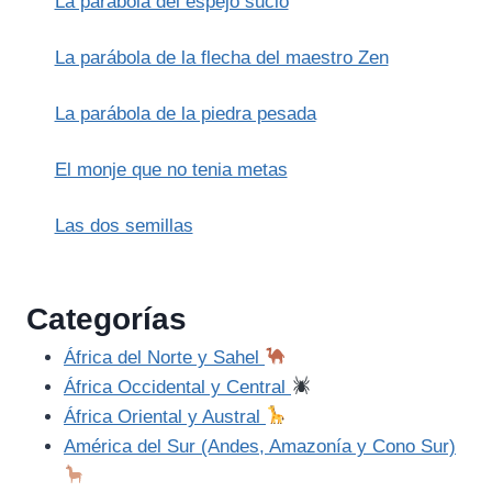
La parábola del espejo sucio
Y
LA
MALA
La parábola de la flecha del maestro Zen
PALABRA
La parábola de la piedra pesada
El monje que no tenia metas
Las dos semillas
Categorías
África del Norte y Sahel
África Occidental y Central
África Oriental y Austral
América del Sur (Andes, Amazonía y Cono Sur)