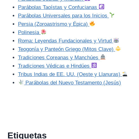
Parábolas Taoístas y Confucianas
Parábolas Universales para los Inicios
Persia (Zoroastrismo y Épica)
Polinesia
Roma: Leyendas Fundacionales y Virtud
Teogonía y Panteón Griego (Mitos Clave)
Tradiciones Coreanas y Manchúes
Tradiciones Védicas e Hindúes
Tribus Indias de EE. UU. (Oeste y Llanuras)
Parábolas del Nuevo Testamento (Jesús)
Etiquetas