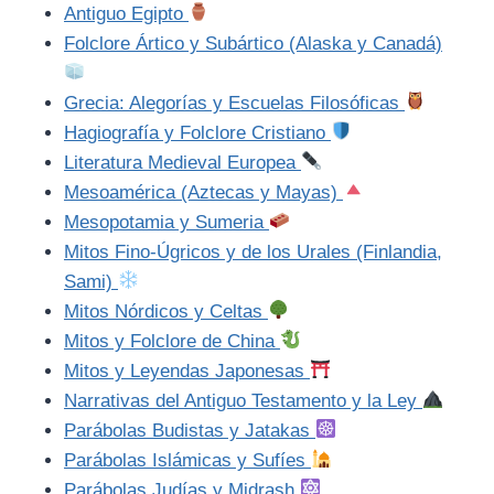
Antiguo Egipto
Folclore Ártico y Subártico (Alaska y Canadá)
Grecia: Alegorías y Escuelas Filosóficas
Hagiografía y Folclore Cristiano
Literatura Medieval Europea
Mesoamérica (Aztecas y Mayas)
Mesopotamia y Sumeria
Mitos Fino-Úgricos y de los Urales (Finlandia,
Sami)
Mitos Nórdicos y Celtas
Mitos y Folclore de China
Mitos y Leyendas Japonesas
Narrativas del Antiguo Testamento y la Ley
Parábolas Budistas y Jatakas
Parábolas Islámicas y Sufíes
Parábolas Judías y Midrash