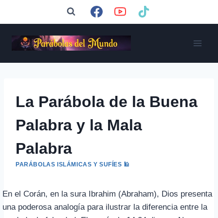
Saltar
al
contenido
La Parábola de la Buena
Palabra y la Mala
Palabra
PARÁBOLAS ISLÁMICAS Y SUFÍES 🕌
En el Corán, en la sura Ibrahim (Abraham), Dios presenta
una poderosa analogía para ilustrar la diferencia entre la