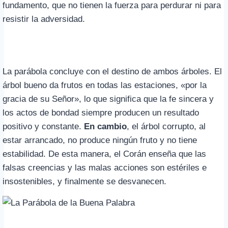
fundamento, que no tienen la fuerza para perdurar ni para
resistir la adversidad.
La parábola concluye con el destino de ambos árboles. El
árbol bueno da frutos en todas las estaciones, «por la
gracia de su Señor», lo que significa que la fe sincera y
los actos de bondad siempre producen un resultado
positivo y constante.
En cambio
, el árbol corrupto, al
estar arrancado, no produce ningún fruto y no tiene
estabilidad. De esta manera, el Corán enseña que las
falsas creencias y las malas acciones son estériles e
insostenibles, y finalmente se desvanecen.