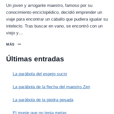
Un joven y arrogante maestro, famoso por su
conocimiento enciclopédico, decidió emprender un
viaje para encontrar un caballo que pudiera igualar su
intelecto. Tras buscar en vano, se encontró con un
viejo y…
EL
MÁS
CABALLO
Y
Últimas entradas
EL
MAESTRO
La parábola del espejo sucio
La parábola de la flecha del maestro Zen
La parábola de la piedra pesada
El monje que no tenia metas