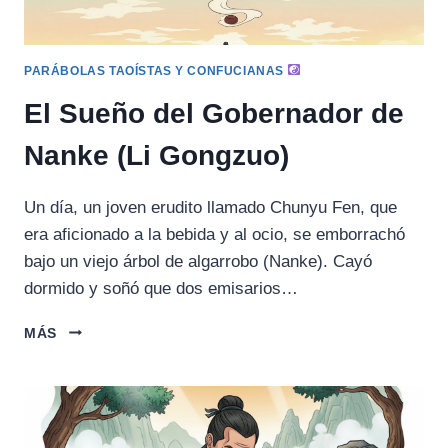
PARÁBOLAS TAOÍSTAS Y CONFUCIANAS
El Sueño del Gobernador de
Nanke (Li Gongzuo)
Un día, un joven erudito llamado Chunyu Fen, que
era aficionado a la bebida y al ocio, se emborrachó
bajo un viejo árbol de algarrobo (Nanke). Cayó
dormido y soñó que dos emisarios…
EL
MÁS
SUEÑO
DEL
GOBERNADOR
DE
NANKE