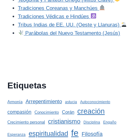
Tradiciones Coreanas y Manchúes
Tradiciones Védicas e Hindúes
Tribus Indias de EE. UU. (Oeste y Llanuras)
Parábolas del Nuevo Testamento (Jesús)
Etiquetas
Arrepentimiento
Armonía
astucia
Autoconocimiento
creación
compasión
Corán
Conocimiento
cristianismo
Crecimiento personal
Disciplina
Engaño
fe
espiritualidad
Filosofía
Esperanza