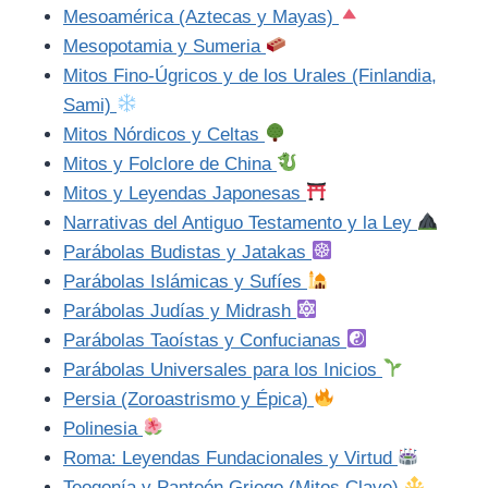
Mesoamérica (Aztecas y Mayas)
Mesopotamia y Sumeria
Mitos Fino-Úgricos y de los Urales (Finlandia,
Sami)
Mitos Nórdicos y Celtas
Mitos y Folclore de China
Mitos y Leyendas Japonesas
Narrativas del Antiguo Testamento y la Ley
Parábolas Budistas y Jatakas
Parábolas Islámicas y Sufíes
Parábolas Judías y Midrash
Parábolas Taoístas y Confucianas
Parábolas Universales para los Inicios
Persia (Zoroastrismo y Épica)
Polinesia
Roma: Leyendas Fundacionales y Virtud
Teogonía y Panteón Griego (Mitos Clave)