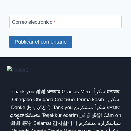
Nombre
*
Correo electrónico
*