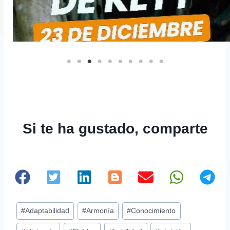
San Juan de Kety (23 de diciembre)
Leer más