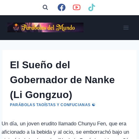
Saltar
al
contenido
El Sueño del
Gobernador de Nanke
(Li Gongzuo)
PARÁBOLAS TAOÍSTAS Y CONFUCIANAS ☯️
Un día, un joven erudito llamado Chunyu Fen, que era
aficionado a la bebida y al ocio, se emborrachó bajo un