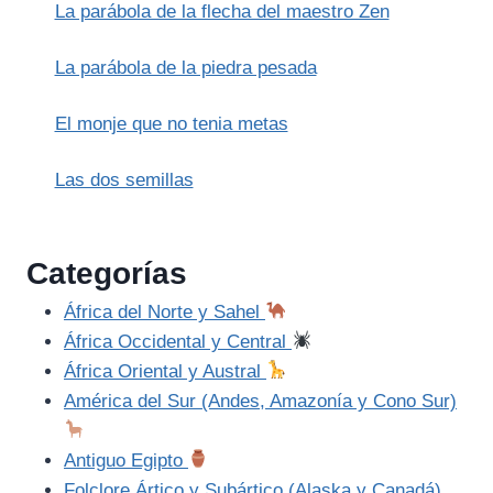
La parábola de la flecha del maestro Zen
La parábola de la piedra pesada
El monje que no tenia metas
Las dos semillas
Categorías
África del Norte y Sahel
África Occidental y Central
África Oriental y Austral
América del Sur (Andes, Amazonía y Cono Sur)
Antiguo Egipto
Folclore Ártico y Subártico (Alaska y Canadá)