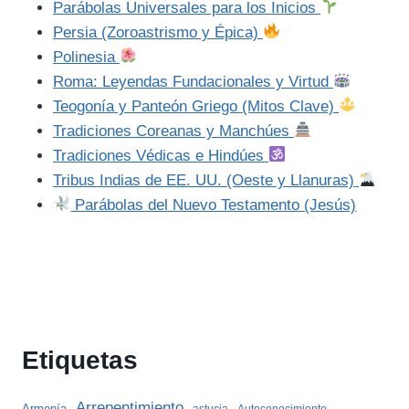
Parábolas Universales para los Inicios
Persia (Zoroastrismo y Épica)
Polinesia
Roma: Leyendas Fundacionales y Virtud
Teogonía y Panteón Griego (Mitos Clave)
Tradiciones Coreanas y Manchúes
Tradiciones Védicas e Hindúes
Tribus Indias de EE. UU. (Oeste y Llanuras)
Parábolas del Nuevo Testamento (Jesús)
Etiquetas
Arrepentimiento
Armonía