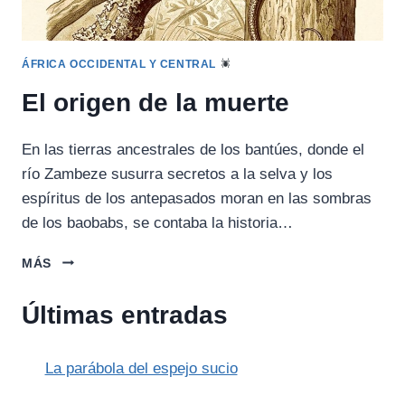
ÁFRICA OCCIDENTAL Y CENTRAL
El origen de la muerte
En las tierras ancestrales de los bantúes, donde el
río Zambeze susurra secretos a la selva y los
espíritus de los antepasados moran en las sombras
de los baobabs, se contaba la historia…
EL
MÁS
ORIGEN
DE
Últimas entradas
LA
MUERTE
La parábola del espejo sucio