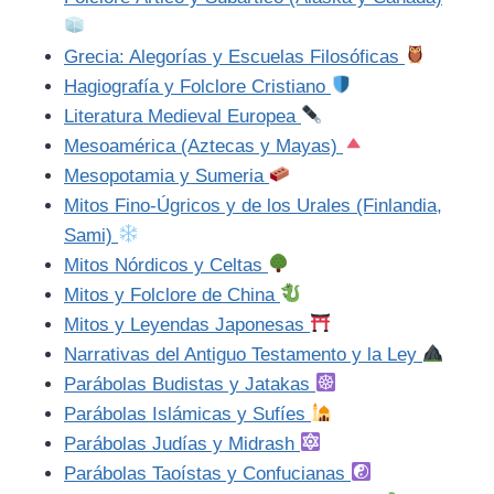
Grecia: Alegorías y Escuelas Filosóficas
Hagiografía y Folclore Cristiano
Literatura Medieval Europea
Mesoamérica (Aztecas y Mayas)
Mesopotamia y Sumeria
Mitos Fino-Úgricos y de los Urales (Finlandia,
Sami)
Mitos Nórdicos y Celtas
Mitos y Folclore de China
Mitos y Leyendas Japonesas
Narrativas del Antiguo Testamento y la Ley
Parábolas Budistas y Jatakas
Parábolas Islámicas y Sufíes
Parábolas Judías y Midrash
Parábolas Taoístas y Confucianas