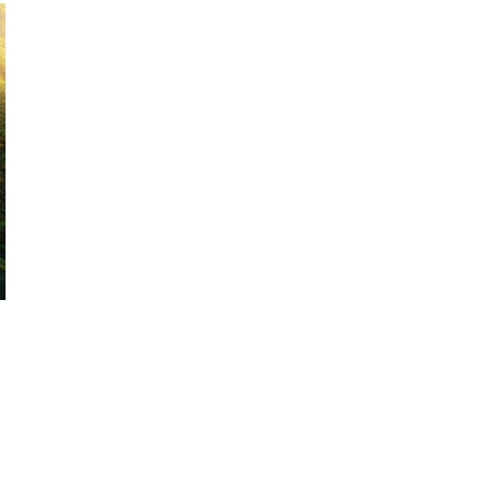
CARNE