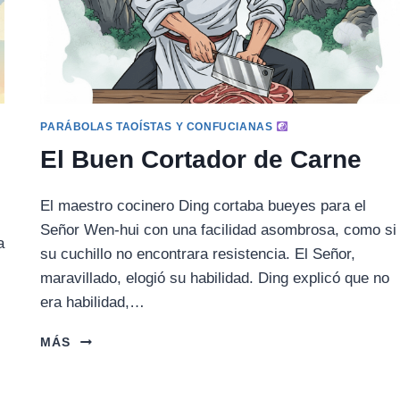
PARÁBOLAS TAOÍSTAS Y CONFUCIANAS
El Buen Cortador de Carne
El maestro cocinero Ding cortaba bueyes para el
Señor Wen-hui con una facilidad asombrosa, como si
a
su cuchillo no encontrara resistencia. El Señor,
maravillado, elogió su habilidad. Ding explicó que no
era habilidad,…
EL
MÁS
BUEN
CORTADOR
DE