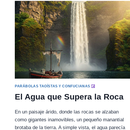
GOBERNADOR
DE
NANKE
(LI
GONGZUO)
PARÁBOLAS TAOÍSTAS Y CONFUCIANAS
El Agua que Supera la Roca
En un paisaje árido, donde las rocas se alzaban
como gigantes inamovibles, un pequeño manantial
brotaba de la tierra. A simple vista, el agua parecía