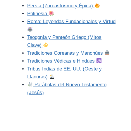
Persia (Zoroastrismo y Épica)
Polinesia
Roma: Leyendas Fundacionales y Virtud
Teogonía y Panteón Griego (Mitos
Clave)
Tradiciones Coreanas y Manchúes
Tradiciones Védicas e Hindúes
Tribus Indias de EE. UU. (Oeste y
Llanuras)
Parábolas del Nuevo Testamento
(Jesús)