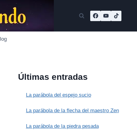
log
Últimas entradas
La parábola del espejo sucio
La parábola de la flecha del maestro Zen
La parábola de la piedra pesada