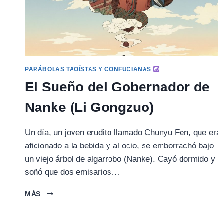
PARÁBOLAS TAOÍSTAS Y CONFUCIANAS
El Sueño del Gobernador de
Nanke (Li Gongzuo)
Un día, un joven erudito llamado Chunyu Fen, que er
aficionado a la bebida y al ocio, se emborrachó bajo
un viejo árbol de algarrobo (Nanke). Cayó dormido y
soñó que dos emisarios…
EL
MÁS
SUEÑO
DEL