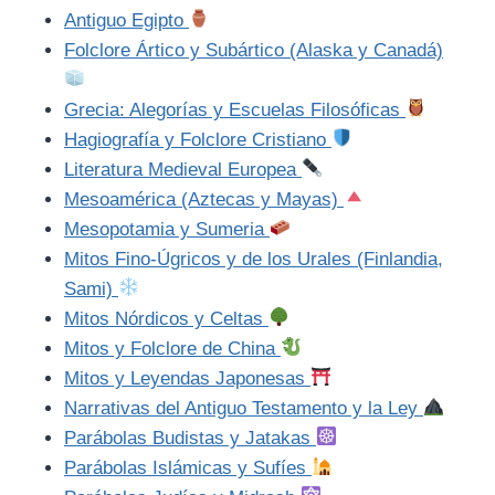
Antiguo Egipto
Folclore Ártico y Subártico (Alaska y Canadá)
Grecia: Alegorías y Escuelas Filosóficas
Hagiografía y Folclore Cristiano
Literatura Medieval Europea
Mesoamérica (Aztecas y Mayas)
Mesopotamia y Sumeria
Mitos Fino-Úgricos y de los Urales (Finlandia,
Sami)
Mitos Nórdicos y Celtas
Mitos y Folclore de China
Mitos y Leyendas Japonesas
Narrativas del Antiguo Testamento y la Ley
Parábolas Budistas y Jatakas
Parábolas Islámicas y Sufíes