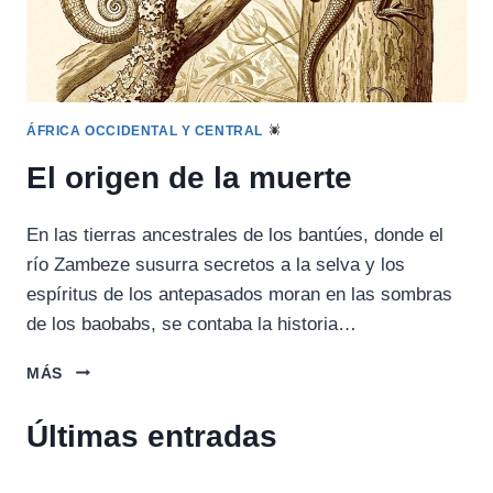
ÁFRICA OCCIDENTAL Y CENTRAL
El origen de la muerte
En las tierras ancestrales de los bantúes, donde el
río Zambeze susurra secretos a la selva y los
espíritus de los antepasados moran en las sombras
de los baobabs, se contaba la historia…
EL
MÁS
ORIGEN
DE
Últimas entradas
LA
MUERTE