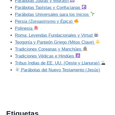
Parábolas Judías y Midrash
Parábolas Taoístas y Confucianas
Parábolas Universales para los Inicios
Persia (Zoroastrismo y Épica)
Polinesia
Roma: Leyendas Fundacionales y Virtud
Teogonía y Panteón Griego (Mitos Clave)
Tradiciones Coreanas y Manchúes
Tradiciones Védicas e Hindúes
Tribus Indias de EE. UU. (Oeste y Llanuras)
Parábolas del Nuevo Testamento (Jesús)
Etiquetas