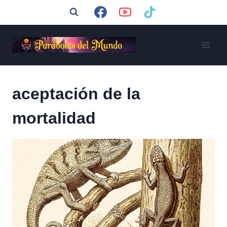
Saltar
al
contenido
aceptación de la
mortalidad