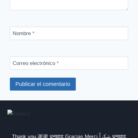
Nombre
*
Correo electrónico
*
Thank you 谢谢 धन्यवाद Gracias Merci شكراً धन्यवाद