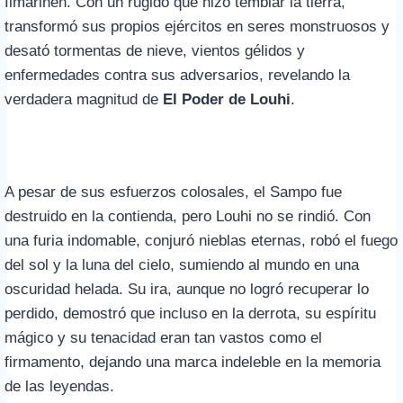
Ilmarinen. Con un rugido que hizo temblar la tierra,
transformó sus propios ejércitos en seres monstruosos y
desató tormentas de nieve, vientos gélidos y
enfermedades contra sus adversarios, revelando la
verdadera magnitud de
El Poder de Louhi
.
A pesar de sus esfuerzos colosales, el Sampo fue
destruido en la contienda, pero Louhi no se rindió. Con
una furia indomable, conjuró nieblas eternas, robó el fuego
del sol y la luna del cielo, sumiendo al mundo en una
oscuridad helada. Su ira, aunque no logró recuperar lo
perdido, demostró que incluso en la derrota, su espíritu
mágico y su tenacidad eran tan vastos como el
firmamento, dejando una marca indeleble en la memoria
de las leyendas.