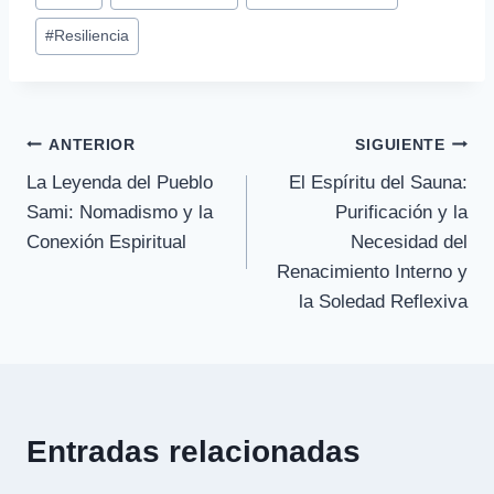
entrada:
#
Resiliencia
Navegación
ANTERIOR
SIGUIENTE
La Leyenda del Pueblo
El Espíritu del Sauna:
de
Sami: Nomadismo y la
Purificación y la
entradas
Conexión Espiritual
Necesidad del
Renacimiento Interno y
la Soledad Reflexiva
Entradas relacionadas