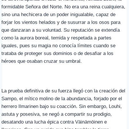
formidable Señora del Norte. No era una reina cualquiera,
sino una hechicera de un poder inigualable, capaz de
forjar los vientos helados y de susurrar a los osos para
que danzaran a su voluntad. Su reputación se extendía
como la aurora boreal, temida y respetada a partes
iguales, pues su magia no conocía límites cuando se
trataba de proteger sus dominios o de desafiar a los
héroes que osaban cruzar su umbral.
La prueba definitiva de su fuerza llegó con la creación del
Sampo, el mítico molino de la abundancia, forjado por el
herrero Ilmarinen bajo su coacción. Sin embargo, Louhi,
astuta y posesiva, se negó a compartir su prodigio,
desatando una lucha épica contra Väinämöinen e