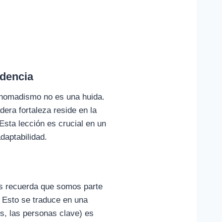
ndencia
l nomadismo no es una huida.
dera fortaleza reside en la
 Esta lección es crucial en un
aptabilidad.
os recuerda que somos parte
 Esto se traduce en una
os, las personas clave) es