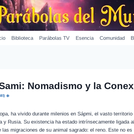
cio
Biblioteca
Parábolas TV
Esencia
Comunidad
B
Sami: Nomadismo y la Conexi
I) ❄️
pa, ha vivido durante milenios en Sápmi, el vasto territorio 
a y Rusia. Su existencia ha estado intrínsecamente ligada a
 las migraciones de su animal sagrado: el reno. Este no es 