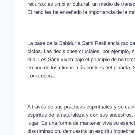
recurso; es un pilar cultural, un medio de trans
El reno les ha enseñado la importancia de la mov
La base de la Sabiduría Sami Resiliencia radica
ciclos. Las decisiones cruciales, por ejemplo, 
ella. Los Sámi viven bajo el principio de no t
en uno de los climas más hostiles del planeta. S
conocedora.
A través de sus prácticas espirituales y su cant
espíritus de la naturaleza y con sus ancestros.
lugar. Es una forma de mantener viva su esencia
discriminación, demuestra un espíritu inquebran