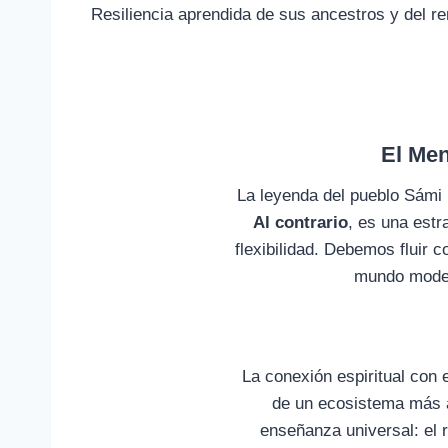
Resiliencia aprendida de sus ancestros y del re
El Men
La leyenda del pueblo Sámi 
Al contrario
, es una estr
flexibilidad. Debemos fluir c
mundo moder
La conexión espiritual con 
de un ecosistema más a
enseñanza universal: el r