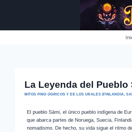
Saltar
al
contenido
Ini
La Leyenda del Pueblo 
MITOS FINO-ÚGRICOS Y DE LOS URALES (FINLANDIA, SAM
El pueblo Sámi, el único pueblo indígena de Euro
que abarca partes de Noruega, Suecia, Finlandi
nomadismo. De hecho, su vida sigue el ritmo de