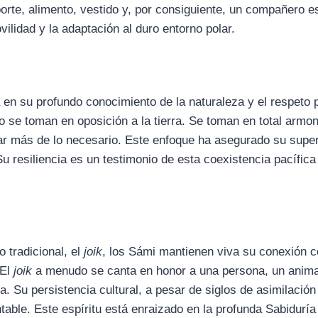
porte, alimento, vestido y, por consiguiente, un compañero es
ilidad y la adaptación al duro entorno polar.
 en su profundo conocimiento de la naturaleza y el respeto 
no se toman en oposición a la tierra. Se toman en total armo
omar más de lo necesario. Este enfoque ha asegurado su supe
u resiliencia es un testimonio de esta coexistencia pacífica
o tradicional, el
joik
, los Sámi mantienen viva su conexión c
 El
joik
a menudo se canta en honor a una persona, un anima
. Su persistencia cultural, a pesar de siglos de asimilación
table. Este espíritu está enraizado en la profunda Sabidurí