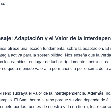
no.
saje: Adaptación y el Valor de la Interdepe
nos ofrece una lección fundamental sobre la adaptación. E
ategia activa para la sostenibilidad. Nos enseña que la verda
on los cambios, en lugar de luchar rígidamente contra ellos.
no que a menudo valora la permanencia por encima de la ad
el reno subraya el valor de la interdependencia.
Además
, n
mplio. El Sámi honra al reno porque su vida depende de él.
espeto por las fuentes de nuestra vida (la tierra, los recurs