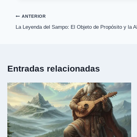
entrada:
Navegación
ANTERIOR
La Leyenda del Sampo: El Objeto de Propósito y la 
de
entradas
Entradas relacionadas