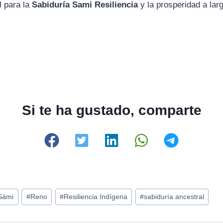
l para la
Sabiduría Sami Resiliencia
y la prosperidad a larg
Si te ha gustado, comparte
Sámi
#
Reno
#
Resiliencia Indígena
#
sabiduría ancestral