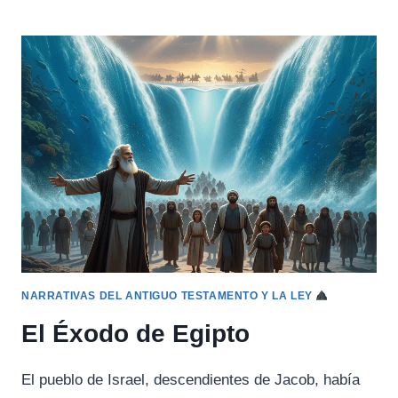
ARCA
DE
NOÉ
NARRATIVAS DEL ANTIGUO TESTAMENTO Y LA LEY
El Éxodo de Egipto
El pueblo de Israel, descendientes de Jacob, había