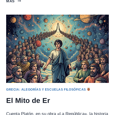
MÁS
JARDÍN
DE
EPICURO
GRECIA: ALEGORÍAS Y ESCUELAS FILOSÓFICAS
El Mito de Er
Cuenta Platón, en su obra «La República», la historia