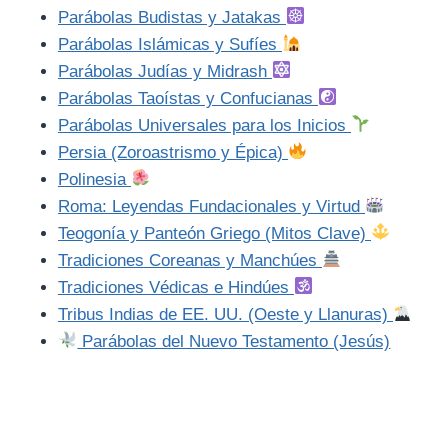
Parábolas Budistas y Jatakas
Parábolas Islámicas y Sufíes
Parábolas Judías y Midrash
Parábolas Taoístas y Confucianas
Parábolas Universales para los Inicios
Persia (Zoroastrismo y Épica)
Polinesia
Roma: Leyendas Fundacionales y Virtud
Teogonía y Panteón Griego (Mitos Clave)
Tradiciones Coreanas y Manchúes
Tradiciones Védicas e Hindúes
Tribus Indias de EE. UU. (Oeste y Llanuras)
Parábolas del Nuevo Testamento (Jesús)