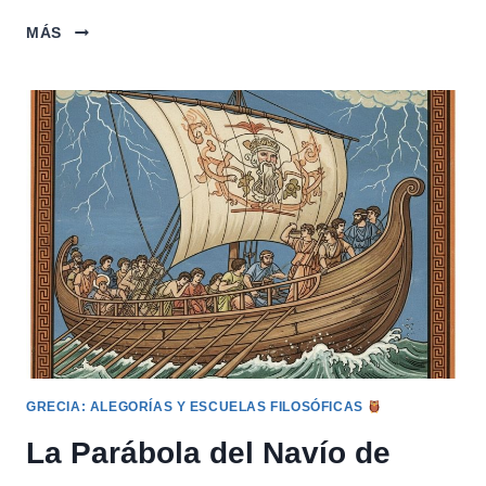
EL
MÁS
SACRIFICIO
DE
ISAAC
(AQEDAH)
GRECIA: ALEGORÍAS Y ESCUELAS FILOSÓFICAS
La Parábola del Navío de