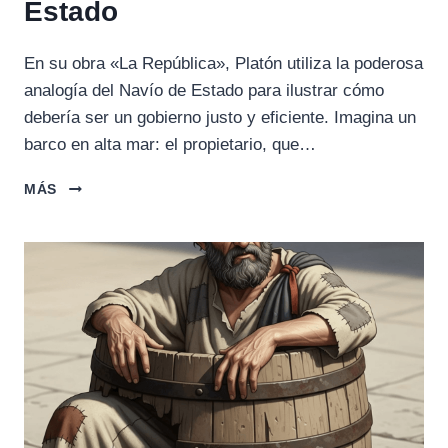
Estado
En su obra «La República», Platón utiliza la poderosa
analogía del Navío de Estado para ilustrar cómo
debería ser un gobierno justo y eficiente. Imagina un
barco en alta mar: el propietario, que…
LA
MÁS
PARÁBOLA
DEL
NAVÍO
DE
ESTADO