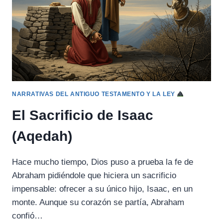
LOS
DOS
NIÑOS)
NARRATIVAS DEL ANTIGUO TESTAMENTO Y LA LEY
El Sacrificio de Isaac
(Aqedah)
Hace mucho tiempo, Dios puso a prueba la fe de
Abraham pidiéndole que hiciera un sacrificio
impensable: ofrecer a su único hijo, Isaac, en un
monte. Aunque su corazón se partía, Abraham
confió…