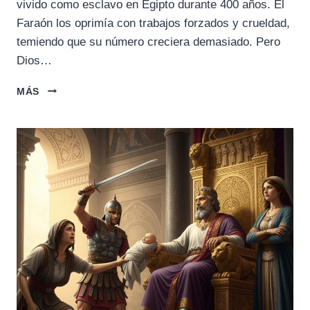
vivido como esclavo en Egipto durante 400 años. El
Faraón los oprimía con trabajos forzados y crueldad,
temiendo que su número creciera demasiado. Pero
Dios…
EL
MÁS
ÉXODO
DE
EGIPTO