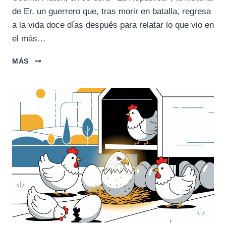
de Er, un guerrero que, tras morir en batalla, regresa
a la vida doce días después para relatar lo que vio en
el más…
EL
MÁS
MITO
DE
ER