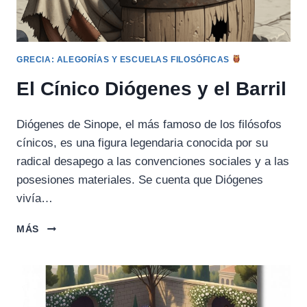
GRECIA: ALEGORÍAS Y ESCUELAS FILOSÓFICAS
El Cínico Diógenes y el Barril
Diógenes de Sinope, el más famoso de los filósofos
cínicos, es una figura legendaria conocida por su
radical desapego a las convenciones sociales y a las
posesiones materiales. Se cuenta que Diógenes
vivía…
EL
MÁS
CÍNICO
DIÓGENES
Y
EL
BARRIL