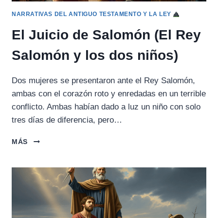
NARRATIVAS DEL ANTIGUO TESTAMENTO Y LA LEY
El Juicio de Salomón (El Rey
Salomón y los dos niños)
Dos mujeres se presentaron ante el Rey Salomón,
ambas con el corazón roto y enredadas en un terrible
conflicto. Ambas habían dado a luz un niño con solo
tres días de diferencia, pero…
EL
MÁS
JUICIO
DE
SALOMÓN
(EL
REY
SALOMÓN
Y