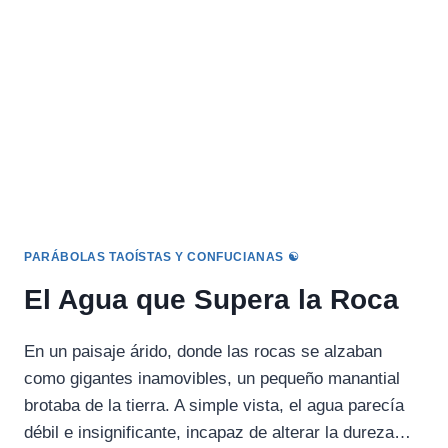
EL
DRAGÓN:
DUALIDAD
Y
ARMONÍA
PARÁBOLAS TAOÍSTAS Y CONFUCIANAS ☯️
El Agua que Supera la Roca
En un paisaje árido, donde las rocas se alzaban
como gigantes inamovibles, un pequeño manantial
brotaba de la tierra. A simple vista, el agua parecía
débil e insignificante, incapaz de alterar la dureza…