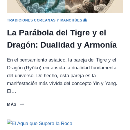
TRADICIONES COREANAS Y MANCHÚES 🏯
La Parábola del Tigre y el
Dragón: Dualidad y Armonía
En el pensamiento asiático, la pareja del Tigre y el
Dragón (Ryūko) encapsula la dualidad fundamental
del universo. De hecho, esta pareja es la
manifestación más vívida del concepto Yin y Yang.
El…
LA
MÁS
PARÁBOLA
DEL
TIGRE
Y