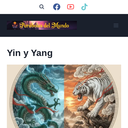
Saltar
al
contenido
Yin y Yang