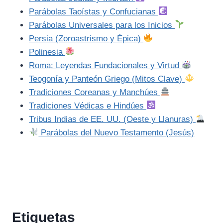
Parábolas Taoístas y Confucianas
Parábolas Universales para los Inicios
Persia (Zoroastrismo y Épica)
Polinesia
Roma: Leyendas Fundacionales y Virtud
Teogonía y Panteón Griego (Mitos Clave)
Tradiciones Coreanas y Manchúes
Tradiciones Védicas e Hindúes
Tribus Indias de EE. UU. (Oeste y Llanuras)
Parábolas del Nuevo Testamento (Jesús)
Etiquetas