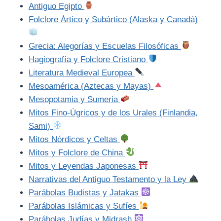
Antiguo Egipto
Folclore Ártico y Subártico (Alaska y Canadá)
Grecia: Alegorías y Escuelas Filosóficas
Hagiografía y Folclore Cristiano
Literatura Medieval Europea
Mesoamérica (Aztecas y Mayas)
Mesopotamia y Sumeria
Mitos Fino-Úgricos y de los Urales (Finlandia,
Sami)
Mitos Nórdicos y Celtas
Mitos y Folclore de China
Mitos y Leyendas Japonesas
Narrativas del Antiguo Testamento y la Ley
Parábolas Budistas y Jatakas
Parábolas Islámicas y Sufíes
Parábolas Judías y Midrash