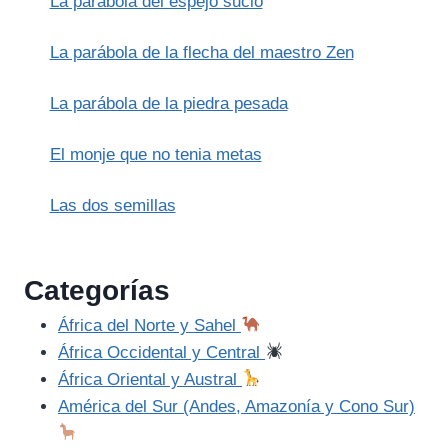
La parábola del espejo sucio
FARAÓN
La parábola de la flecha del maestro Zen
La parábola de la piedra pesada
El monje que no tenia metas
Las dos semillas
Categorías
África del Norte y Sahel
África Occidental y Central
África Oriental y Austral
América del Sur (Andes, Amazonía y Cono Sur)