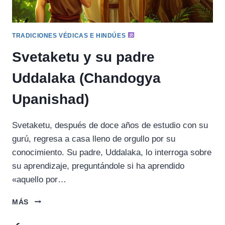
TRADICIONES VÉDICAS E HINDÚES
Svetaketu y su padre
Uddalaka (Chandogya
Upanishad)
Svetaketu, después de doce años de estudio con su
gurú, regresa a casa lleno de orgullo por su
conocimiento. Su padre, Uddalaka, lo interroga sobre
su aprendizaje, preguntándole si ha aprendido
«aquello por…
SVETAKETU
MÁS
Y
SU