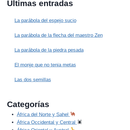
Últimas entradas
PADRE
UDDALAKA
(CHANDOGYA
La parábola del espejo sucio
UPANISHAD)
La parábola de la flecha del maestro Zen
La parábola de la piedra pesada
El monje que no tenia metas
Las dos semillas
Categorías
África del Norte y Sahel
África Occidental y Central