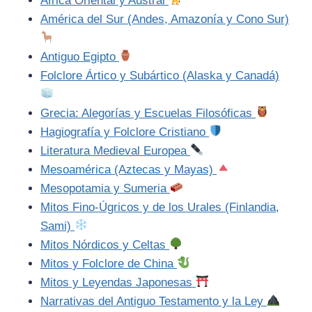
África Oriental y Austral
América del Sur (Andes, Amazonía y Cono Sur)
Antiguo Egipto
Folclore Ártico y Subártico (Alaska y Canadá)
Grecia: Alegorías y Escuelas Filosóficas
Hagiografía y Folclore Cristiano
Literatura Medieval Europea
Mesoamérica (Aztecas y Mayas)
Mesopotamia y Sumeria
Mitos Fino-Úgricos y de los Urales (Finlandia,
Sami)
Mitos Nórdicos y Celtas
Mitos y Folclore de China
Mitos y Leyendas Japonesas
Narrativas del Antiguo Testamento y la Ley