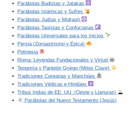
Parábolas Budistas y Jatakas
Parábolas Islámicas y Sufíes
Parábolas Judías y Midrash
Parábolas Taoístas y Confucianas
Parábolas Universales para los Inicios
Persia (Zoroastrismo y Épica)
Polinesia
Roma: Leyendas Fundacionales y Virtud
Teogonía y Panteón Griego (Mitos Clave)
Tradiciones Coreanas y Manchúes
Tradiciones Védicas e Hindúes
Tribus Indias de EE. UU. (Oeste y Llanuras)
Parábolas del Nuevo Testamento (Jesús)