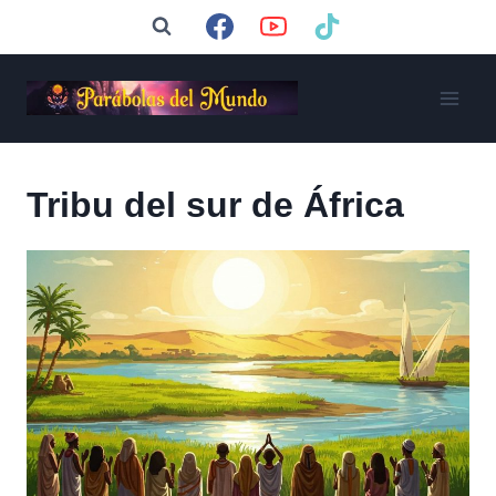
Saltar
al
contenido
Tribu del sur de África