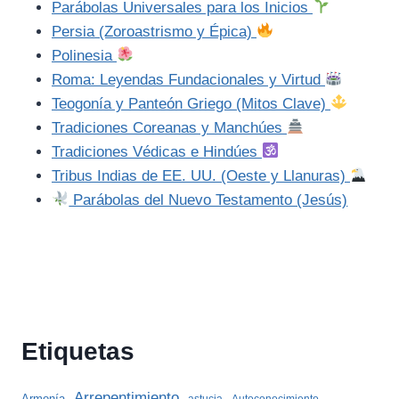
Parábolas Universales para los Inicios
Persia (Zoroastrismo y Épica)
Polinesia
Roma: Leyendas Fundacionales y Virtud
Teogonía y Panteón Griego (Mitos Clave)
Tradiciones Coreanas y Manchúes
Tradiciones Védicas e Hindúes
Tribus Indias de EE. UU. (Oeste y Llanuras)
Parábolas del Nuevo Testamento (Jesús)
Etiquetas
Arrepentimiento
Armonía