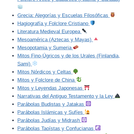
Grecia: Alegorías y Escuelas Filosóficas
Hagiografía y Folclore Cristiano
Literatura Medieval Europea
Mesoamérica (Aztecas y Mayas)
Mesopotamia y Sumeria
Mitos Fino-Úgricos y de los Urales (Finlandia,
Sami)
Mitos Nórdicos y Celtas
Mitos y Folclore de China
Mitos y Leyendas Japonesas
Narrativas del Antiguo Testamento y la Ley
Parábolas Budistas y Jatakas
Parábolas Islámicas y Sufíes
Parábolas Judías y Midrash
Parábolas Taoístas y Confucianas