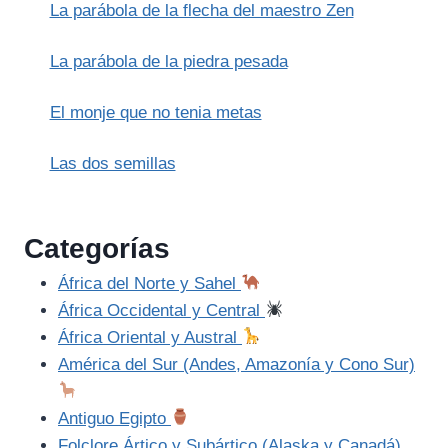
La parábola de la flecha del maestro Zen
La parábola de la piedra pesada
El monje que no tenia metas
Las dos semillas
Categorías
África del Norte y Sahel
África Occidental y Central
África Oriental y Austral
América del Sur (Andes, Amazonía y Cono Sur)
Antiguo Egipto
Folclore Ártico y Subártico (Alaska y Canadá)