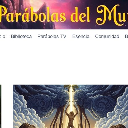
cio
Biblioteca
Parábolas TV
Esencia
Comunidad
B