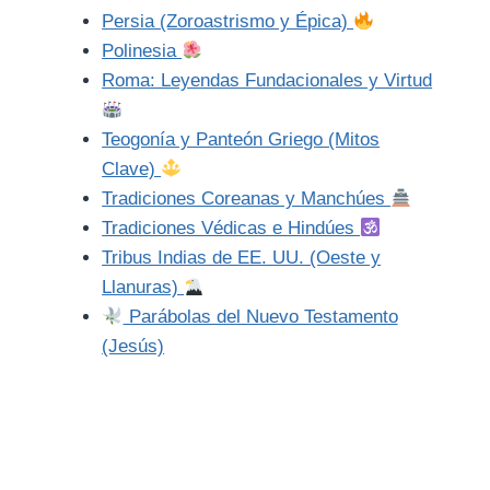
Persia (Zoroastrismo y Épica)
Polinesia
Roma: Leyendas Fundacionales y Virtud
Teogonía y Panteón Griego (Mitos
Clave)
Tradiciones Coreanas y Manchúes
Tradiciones Védicas e Hindúes
Tribus Indias de EE. UU. (Oeste y
Llanuras)
Parábolas del Nuevo Testamento
(Jesús)