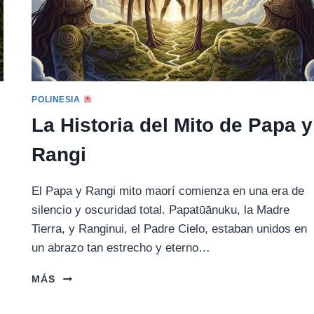
POLINESIA
La Historia del Mito de Papa y
Rangi
El Papa y Rangi mito maorí comienza en una era de
silencio y oscuridad total. Papatūānuku, la Madre
Tierra, y Ranginui, el Padre Cielo, estaban unidos en
un abrazo tan estrecho y eterno…
LA
MÁS
HISTORIA
DEL