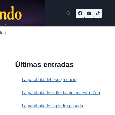
log
Últimas entradas
La parábola del espejo sucio
La parábola de la flecha del maestro Zen
La parábola de la piedra pesada