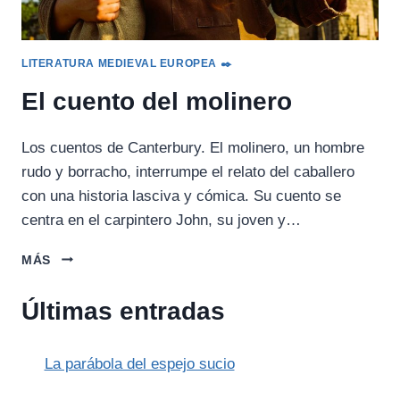
LITERATURA MEDIEVAL EUROPEA ✒️
El cuento del molinero
Los cuentos de Canterbury. El molinero, un hombre
rudo y borracho, interrumpe el relato del caballero
con una historia lasciva y cómica. Su cuento se
centra en el carpintero John, su joven y…
EL
MÁS
CUENTO
DEL
Últimas entradas
MOLINERO
La parábola del espejo sucio