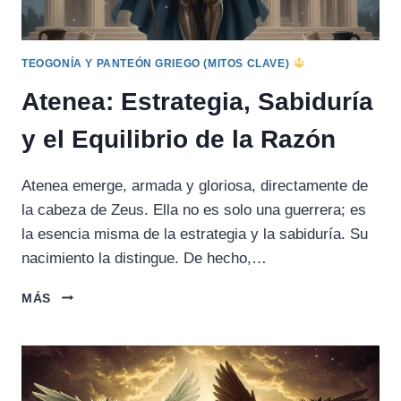
TEOGONÍA Y PANTEÓN GRIEGO (MITOS CLAVE)
Atenea: Estrategia, Sabiduría
y el Equilibrio de la Razón
Atenea emerge, armada y gloriosa, directamente de
la cabeza de Zeus. Ella no es solo una guerrera; es
la esencia misma de la estrategia y la sabiduría. Su
nacimiento la distingue. De hecho,…
ATENEA:
MÁS
ESTRATEGIA,
SABIDURÍA
Y
EL
EQUILIBRIO