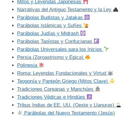
Mitos y Leyendas Japonesas
Narrativas del Antiguo Testamento y la Ley
Parábolas Budistas y Jatakas
Parábolas Islámicas y Sufíes
Parábolas Judías y Midrash
Parábolas Taoístas y Confucianas
Parábolas Universales para los Inicios
Persia (Zoroastrismo y Épica)
Polinesia
Roma: Leyendas Fundacionales y Virtud
Teogonía y Panteón Griego (Mitos Clave)
Tradiciones Coreanas y Manchúes
Tradiciones Védicas e Hindúes
Tribus Indias de EE. UU. (Oeste y Llanuras)
Parábolas del Nuevo Testamento (Jesús)