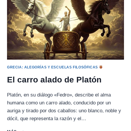
DE
LA
RAZÓN
GRECIA: ALEGORÍAS Y ESCUELAS FILOSÓFICAS
El carro alado de Platón
Platón, en su diálogo «Fedro», describe el alma
humana como un carro alado, conducido por un
auriga y tirado por dos caballos: uno blanco, noble y
dócil, que representa la razón y el…
EL