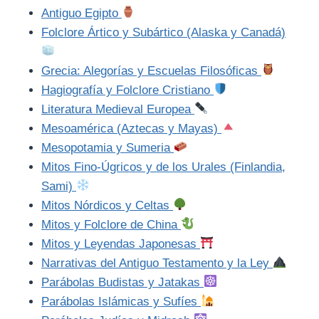
Antiguo Egipto
Folclore Ártico y Subártico (Alaska y Canadá)
Grecia: Alegorías y Escuelas Filosóficas
Hagiografía y Folclore Cristiano
Literatura Medieval Europea
Mesoamérica (Aztecas y Mayas)
Mesopotamia y Sumeria
Mitos Fino-Úgricos y de los Urales (Finlandia,
Sami)
Mitos Nórdicos y Celtas
Mitos y Folclore de China
Mitos y Leyendas Japonesas
Narrativas del Antiguo Testamento y la Ley
Parábolas Budistas y Jatakas
Parábolas Islámicas y Sufíes