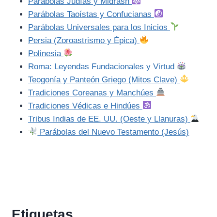
Parábolas Judías y Midrash
Parábolas Taoístas y Confucianas
Parábolas Universales para los Inicios
Persia (Zoroastrismo y Épica)
Polinesia
Roma: Leyendas Fundacionales y Virtud
Teogonía y Panteón Griego (Mitos Clave)
Tradiciones Coreanas y Manchúes
Tradiciones Védicas e Hindúes
Tribus Indias de EE. UU. (Oeste y Llanuras)
Parábolas del Nuevo Testamento (Jesús)
Etiquetas