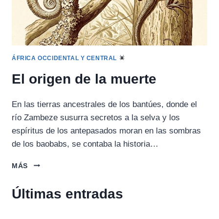
ÁFRICA OCCIDENTAL Y CENTRAL
El origen de la muerte
En las tierras ancestrales de los bantúes, donde el
río Zambeze susurra secretos a la selva y los
espíritus de los antepasados moran en las sombras
de los baobabs, se contaba la historia…
EL
MÁS
ORIGEN
DE
Últimas entradas
LA
MUERTE