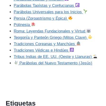
Parábolas Taoístas y Confucianas
Parábolas Universales para los Inicios
Persia (Zoroastrismo y Épica)
Polinesia
Roma: Leyendas Fundacionales y Virtud
Teogonía y Panteón Griego (Mitos Clave)
Tradiciones Coreanas y Manchúes
Tradiciones Védicas e Hindúes
Tribus Indias de EE. UU. (Oeste y Llanuras)
Parábolas del Nuevo Testamento (Jesús)
Etiquetas