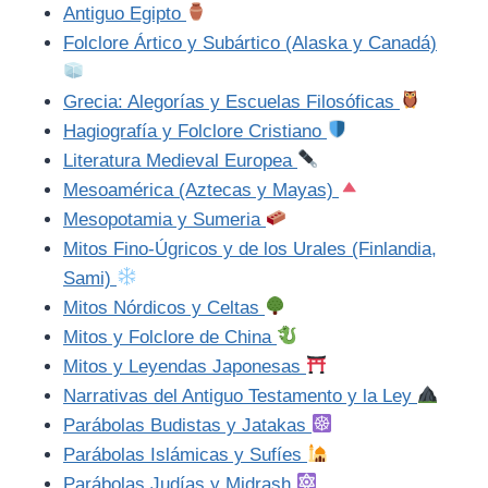
Antiguo Egipto
Folclore Ártico y Subártico (Alaska y Canadá)
Grecia: Alegorías y Escuelas Filosóficas
Hagiografía y Folclore Cristiano
Literatura Medieval Europea
Mesoamérica (Aztecas y Mayas)
Mesopotamia y Sumeria
Mitos Fino-Úgricos y de los Urales (Finlandia,
Sami)
Mitos Nórdicos y Celtas
Mitos y Folclore de China
Mitos y Leyendas Japonesas
Narrativas del Antiguo Testamento y la Ley
Parábolas Budistas y Jatakas
Parábolas Islámicas y Sufíes
Parábolas Judías y Midrash