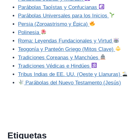
Parábolas Taoístas y Confucianas
Parábolas Universales para los Inicios
Persia (Zoroastrismo y Épica)
Polinesia
Roma: Leyendas Fundacionales y Virtud
Teogonía y Panteón Griego (Mitos Clave)
Tradiciones Coreanas y Manchúes
Tradiciones Védicas e Hindúes
Tribus Indias de EE. UU. (Oeste y Llanuras)
Parábolas del Nuevo Testamento (Jesús)
Etiquetas