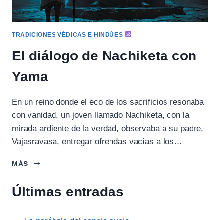
TRADICIONES VÉDICAS E HINDÚES
El diálogo de Nachiketa con
Yama
En un reino donde el eco de los sacrificios resonaba
con vanidad, un joven llamado Nachiketa, con la
mirada ardiente de la verdad, observaba a su padre,
Vajasravasa, entregar ofrendas vacías a los…
EL
MÁS
DIÁLOGO
DE
Últimas entradas
NACHIKETA
CON
YAMA