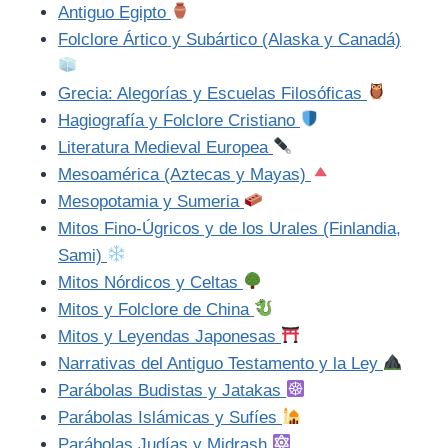
Antiguo Egipto
Folclore Ártico y Subártico (Alaska y Canadá)
Grecia: Alegorías y Escuelas Filosóficas
Hagiografía y Folclore Cristiano
Literatura Medieval Europea
Mesoamérica (Aztecas y Mayas)
Mesopotamia y Sumeria
Mitos Fino-Úgricos y de los Urales (Finlandia,
Sami)
Mitos Nórdicos y Celtas
Mitos y Folclore de China
Mitos y Leyendas Japonesas
Narrativas del Antiguo Testamento y la Ley
Parábolas Budistas y Jatakas
Parábolas Islámicas y Sufíes
Parábolas Judías y Midrash