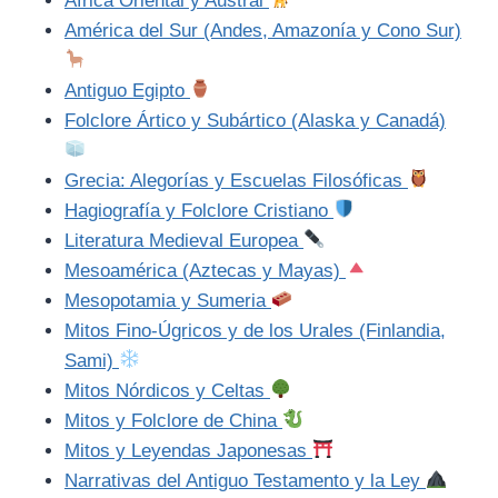
África Oriental y Austral
América del Sur (Andes, Amazonía y Cono Sur)
Antiguo Egipto
Folclore Ártico y Subártico (Alaska y Canadá)
Grecia: Alegorías y Escuelas Filosóficas
Hagiografía y Folclore Cristiano
Literatura Medieval Europea
Mesoamérica (Aztecas y Mayas)
Mesopotamia y Sumeria
Mitos Fino-Úgricos y de los Urales (Finlandia,
Sami)
Mitos Nórdicos y Celtas
Mitos y Folclore de China
Mitos y Leyendas Japonesas
Narrativas del Antiguo Testamento y la Ley