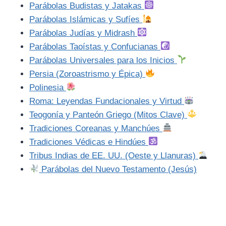
Parábolas Budistas y Jatakas
Parábolas Islámicas y Sufíes
Parábolas Judías y Midrash
Parábolas Taoístas y Confucianas
Parábolas Universales para los Inicios
Persia (Zoroastrismo y Épica)
Polinesia
Roma: Leyendas Fundacionales y Virtud
Teogonía y Panteón Griego (Mitos Clave)
Tradiciones Coreanas y Manchúes
Tradiciones Védicas e Hindúes
Tribus Indias de EE. UU. (Oeste y Llanuras)
Parábolas del Nuevo Testamento (Jesús)