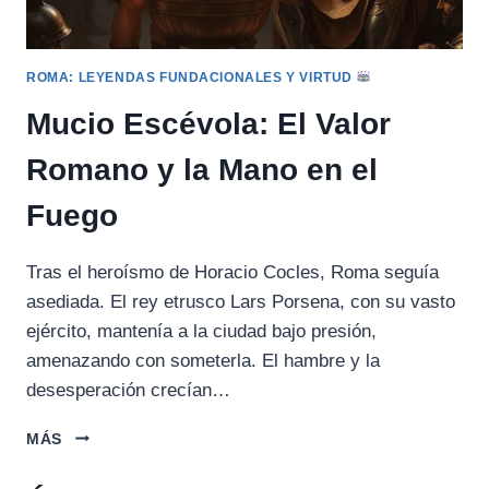
ROMA: LEYENDAS FUNDACIONALES Y VIRTUD
Mucio Escévola: El Valor
Romano y la Mano en el
Fuego
Tras el heroísmo de Horacio Cocles, Roma seguía
asediada. El rey etrusco Lars Porsena, con su vasto
ejército, mantenía a la ciudad bajo presión,
amenazando con someterla. El hambre y la
desesperación crecían…
MUCIO
MÁS
ESCÉVOLA:
EL