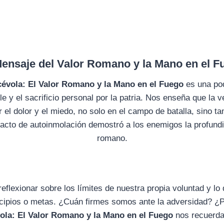
Mensaje del Valor Romano y la Mano en el F
évola: El Valor Romano y la Mano en el Fuego
es una pod
e y el sacrificio personal por la patria. Nos enseña que la v
 el dolor y el miedo, no solo en el campo de batalla, sino tam
acto de autoinmolación demostró a los enemigos la profundid
romano.
 reflexionar sobre los límites de nuestra propia voluntad y 
rincipios o metas. ¿Cuán firmes somos ante la adversidad? 
ola: El Valor Romano y la Mano en el Fuego
nos recuerda