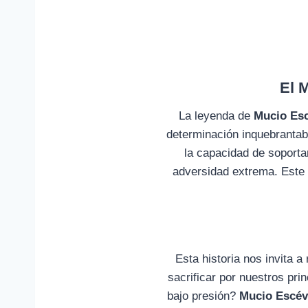
El 
La leyenda de
Mucio Esc
determinación inquebrantabl
la capacidad de soportar
adversidad extrema. Este 
Esta historia nos invita a
sacrificar por nuestros p
bajo presión?
Mucio Escév