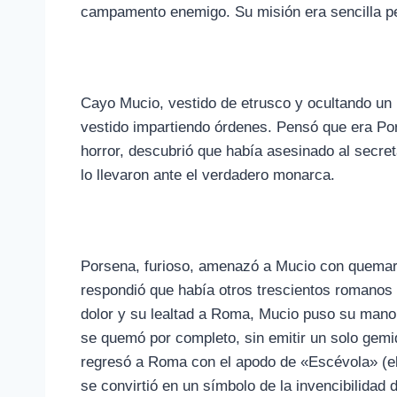
campamento enemigo. Su misión era sencilla per
Cayo Mucio, vestido de etrusco y ocultando un 
vestido impartiendo órdenes. Pensó que era Por
horror, descubrió que había asesinado al secret
lo llevaron ante el verdadero monarca.
Porsena, furioso, amenazó a Mucio con quemar
respondió que había otros trescientos romanos
dolor y su lealtad a Roma, Mucio puso su mano
se quemó por completo, sin emitir un solo gemid
regresó a Roma con el apodo de «Escévola» (e
se convirtió en un símbolo de la invencibilidad 