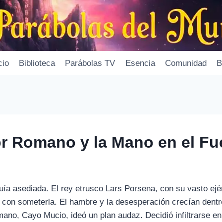
cio
Biblioteca
Parábolas TV
Esencia
Comunidad
B
or Romano y la Mano en el F
a asediada. El rey etrusco Lars Porsena, con su vasto ejér
 con someterla. El hambre y la desesperación crecían dentr
no, Cayo Mucio, ideó un plan audaz. Decidió infiltrarse en