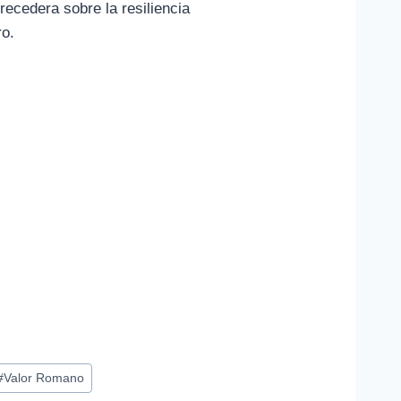
recedera sobre la resiliencia
ro.
#
Valor Romano