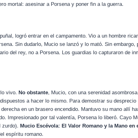
o mortal: asesinar a Porsena y poner fin a la guerra.
puñal, logró entrar en el campamento. Vio a un hombre ric
sena. Sin dudarlo, Mucio se lanzó y lo mató. Sin embargo, 
ario del rey, no a Porsena. Los guardias lo capturaron de in
lo vivo.
No obstante
, Mucio, con una serenidad asombrosa
 dispuestos a hacer lo mismo. Para demostrar su desprecio 
 derecha en un brasero encendido. Mantuvo su mano allí ha
o. Impresionado por tal valentía, Porsena lo liberó. Cayo M
l zurdo).
Mucio Escévola: El Valor Romano y la Mano en 
del espíritu romano.