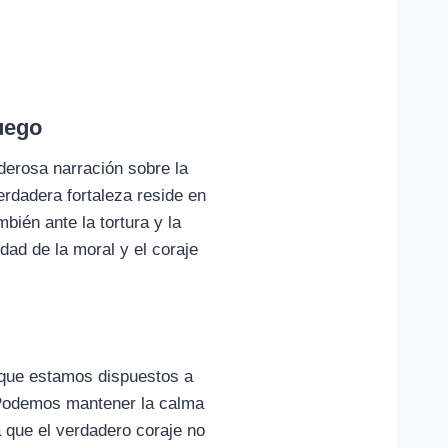
uego
erosa narración sobre la
erdadera fortaleza reside en
bién ante la tortura y la
ad de la moral y el coraje
lo que estamos dispuestos a
¿Podemos mantener la calma
 que el verdadero coraje no