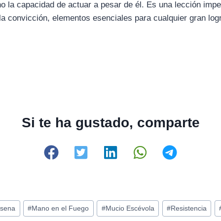
o la capacidad de actuar a pesar de él. Es una lección impe
la convicción, elementos esenciales para cualquier gran log
Si te ha gustado, comparte
rsena
#
Mano en el Fuego
#
Mucio Escévola
#
Resistencia