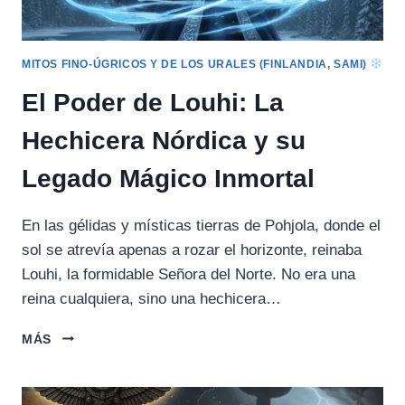
MITOS FINO-ÚGRICOS Y DE LOS URALES (FINLANDIA, SAMI)
El Poder de Louhi: La
Hechicera Nórdica y su
Legado Mágico Inmortal
En las gélidas y místicas tierras de Pohjola, donde el
sol se atrevía apenas a rozar el horizonte, reinaba
Louhi, la formidable Señora del Norte. No era una
reina cualquiera, sino una hechicera…
EL
MÁS
PODER
DE
LOUHI: