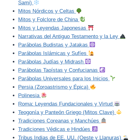
Sami)
Mitos Nórdicos y Celtas
Mitos y Folclore de China
Mitos y Leyendas Japonesas
Narrativas del Antiguo Testamento y la Ley
Parábolas Budistas y Jatakas
Parábolas Islámicas y Sufíes
Parábolas Judías y Midrash
Parábolas Taoístas y Confucianas
Parábolas Universales para los Inicios
Persia (Zoroastrismo y Épica)
Polinesia
Roma: Leyendas Fundacionales y Virtud
Teogonía y Panteón Griego (Mitos Clave)
Tradiciones Coreanas y Manchúes
Tradiciones Védicas e Hindúes
Tribus Indias de EE. UU. (Oeste y Llanuras)