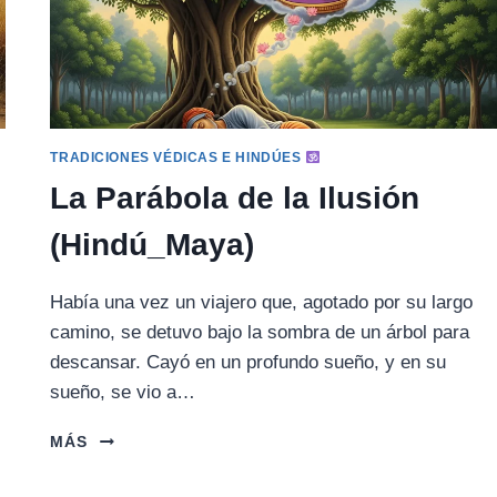
TRADICIONES VÉDICAS E HINDÚES
La Parábola de la Ilusión
(Hindú_Maya)
,
Había una vez un viajero que, agotado por su largo
camino, se detuvo bajo la sombra de un árbol para
descansar. Cayó en un profundo sueño, y en su
sueño, se vio a…
LA
MÁS
PARÁBOLA
DE