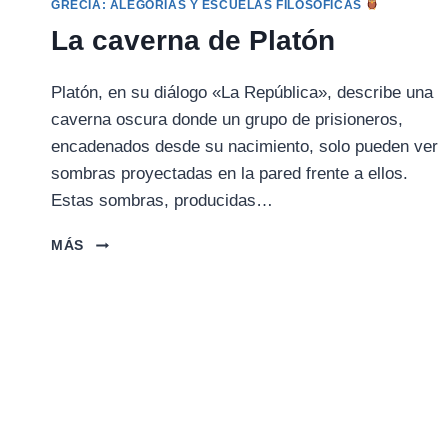
GRECIA: ALEGORÍAS Y ESCUELAS FILOSÓFICAS
La caverna de Platón
Platón, en su diálogo «La República», describe una
caverna oscura donde un grupo de prisioneros,
encadenados desde su nacimiento, solo pueden ver
sombras proyectadas en la pared frente a ellos.
Estas sombras, producidas…
LA
MÁS
CAVERNA
DE
PLATÓN