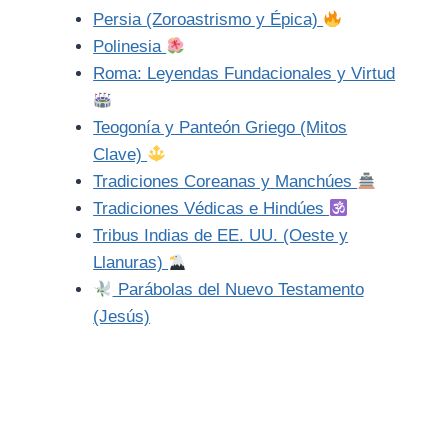
Persia (Zoroastrismo y Épica)
Polinesia
Roma: Leyendas Fundacionales y Virtud
Teogonía y Panteón Griego (Mitos
Clave)
Tradiciones Coreanas y Manchúes
Tradiciones Védicas e Hindúes
Tribus Indias de EE. UU. (Oeste y
Llanuras)
Parábolas del Nuevo Testamento
(Jesús)