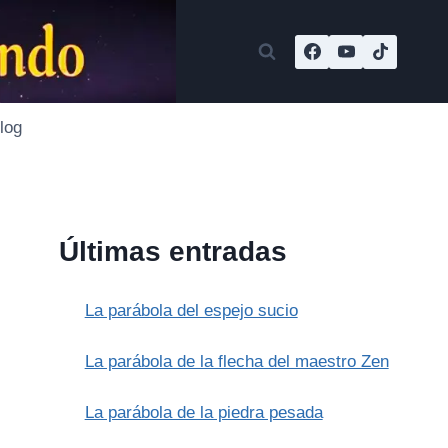
log
Últimas entradas
La parábola del espejo sucio
La parábola de la flecha del maestro Zen
La parábola de la piedra pesada