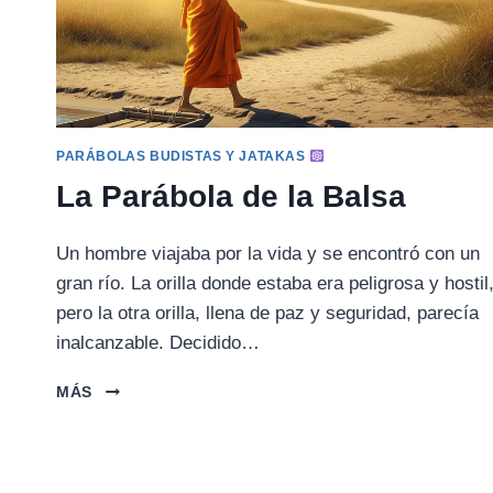
PARÁBOLAS BUDISTAS Y JATAKAS
La Parábola de la Balsa
Un hombre viajaba por la vida y se encontró con un
gran río. La orilla donde estaba era peligrosa y hostil
pero la otra orilla, llena de paz y seguridad, parecía
inalcanzable. Decidido…
LA
MÁS
PARÁBOLA
DE
LA
BALSA