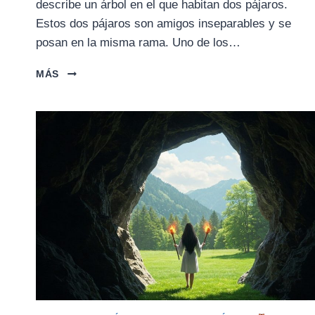
describe un árbol en el que habitan dos pájaros.
Estos dos pájaros son amigos inseparables y se
posan en la misma rama. Uno de los…
LA
MÁS
PARÁBOLA
DE
LOS
DOS
PÁJAROS