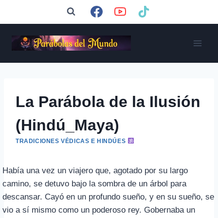
Saltar
al
contenido
La Parábola de la Ilusión
(Hindú_Maya)
TRADICIONES VÉDICAS E HINDÚES
Había una vez un viajero que, agotado por su largo
camino, se detuvo bajo la sombra de un árbol para
descansar. Cayó en un profundo sueño, y en su sueño, se
vio a sí mismo como un poderoso rey. Gobernaba un