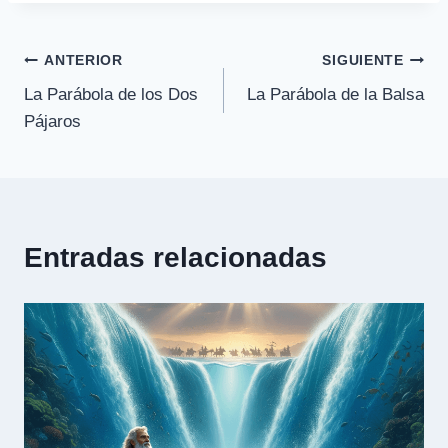
Navegación
ANTERIOR
SIGUIENTE
La Parábola de los Dos
La Parábola de la Balsa
de
Pájaros
entradas
Entradas relacionadas