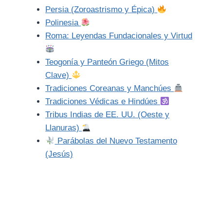
Persia (Zoroastrismo y Épica)
Polinesia
Roma: Leyendas Fundacionales y Virtud
Teogonía y Panteón Griego (Mitos
Clave)
Tradiciones Coreanas y Manchúes
Tradiciones Védicas e Hindúes
Tribus Indias de EE. UU. (Oeste y
Llanuras)
Parábolas del Nuevo Testamento
(Jesús)