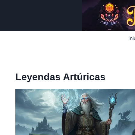
Saltar
al
contenido
Ini
Leyendas Artúricas