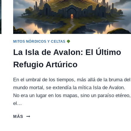
MITOS NÓRDICOS Y CELTAS
La Isla de Avalon: El Último
Refugio Artúrico
En el umbral de los tiempos, más allá de la bruma del
mundo mortal, se extendía la mítica Isla de Avalon.
No era un lugar en los mapas, sino un paraíso etéreo,
el…
LA
MÁS
ISLA
DE