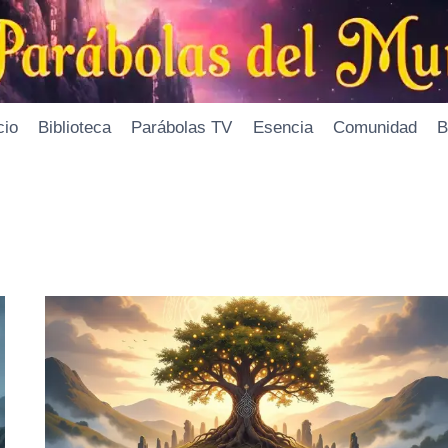
cio
Biblioteca
Parábolas TV
Esencia
Comunidad
B