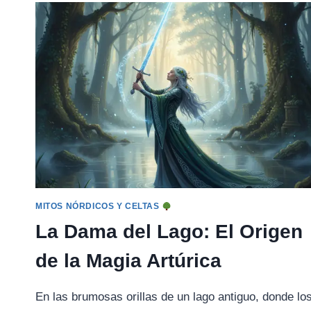
EL
ORIGEN
DE
LA
SABIDURÍA
CELTA
MITOS NÓRDICOS Y CELTAS
La Dama del Lago: El Origen
de la Magia Artúrica
En las brumosas orillas de un lago antiguo, donde lo