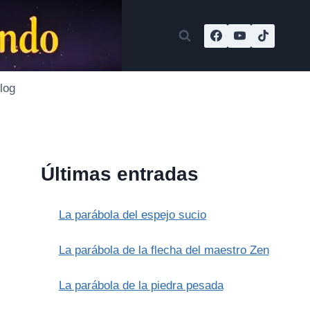
log
Últimas entradas
La parábola del espejo sucio
La parábola de la flecha del maestro Zen
La parábola de la piedra pesada