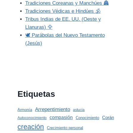
Tradiciones Coreanas y Manchúes 🏯
Tradiciones Védicas e Hindúes 🕉️
Tribus Indias de EE. UU. (Oeste y
Llanuras) 🦅
🕊️ Parábolas del Nuevo Testamento
(Jesús)
Etiquetas
Arrepentimiento
Armonía
astucia
compasión
Corán
Conocimiento
Autoconocimiento
creación
Crecimiento personal