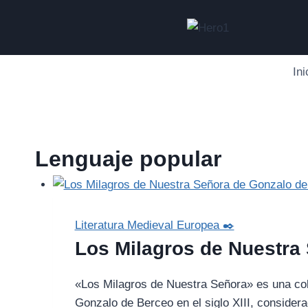
Saltar
al
contenido
Ini
Lenguaje popular
Literatura Medieval Europea ✒️
Los Milagros de Nuestra
«Los Milagros de Nuestra Señora» es una col
Gonzalo de Berceo en el siglo XIII, considera