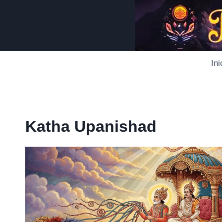
Saltar
al
contenido
Ini
Katha Upanishad