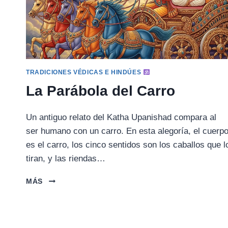
TRADICIONES VÉDICAS E HINDÚES
La Parábola del Carro
Un antiguo relato del Katha Upanishad compara al
ser humano con un carro. En esta alegoría, el cuerp
es el carro, los cinco sentidos son los caballos que l
tiran, y las riendas…
LA
MÁS
PARÁBOLA
DEL
CARRO