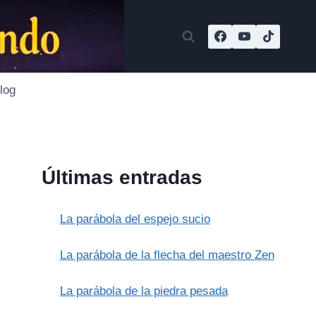
log
Últimas entradas
La parábola del espejo sucio
La parábola de la flecha del maestro Zen
La parábola de la piedra pesada