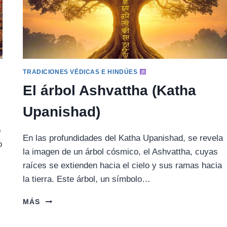
TRADICIONES VÉDICAS E HINDÚES
El árbol Ashvattha (Katha
Upanishad)
o
En las profundidades del Katha Upanishad, se revela
o
la imagen de un árbol cósmico, el Ashvattha, cuyas
raíces se extienden hacia el cielo y sus ramas hacia
la tierra. Este árbol, un símbolo…
EL
MÁS
ÁRBOL
ASHVATTHA