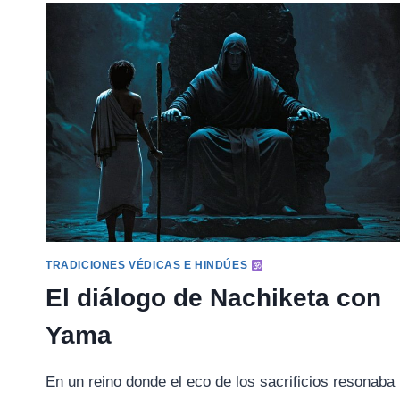
TRADICIONES VÉDICAS E HINDÚES
El diálogo de Nachiketa con
Yama
En un reino donde el eco de los sacrificios resonaba