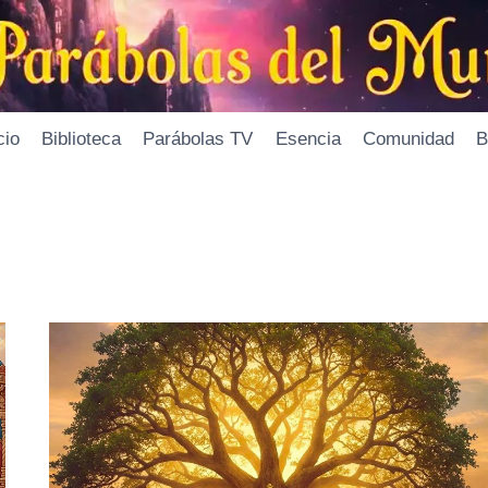
cio
Biblioteca
Parábolas TV
Esencia
Comunidad
B