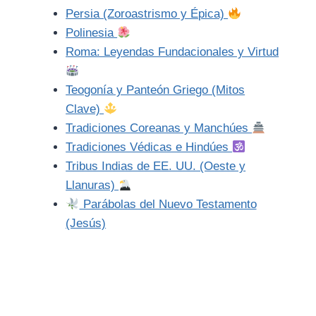
Persia (Zoroastrismo y Épica)
Polinesia
Roma: Leyendas Fundacionales y Virtud
Teogonía y Panteón Griego (Mitos
Clave)
Tradiciones Coreanas y Manchúes
Tradiciones Védicas e Hindúes
Tribus Indias de EE. UU. (Oeste y
Llanuras)
Parábolas del Nuevo Testamento
(Jesús)