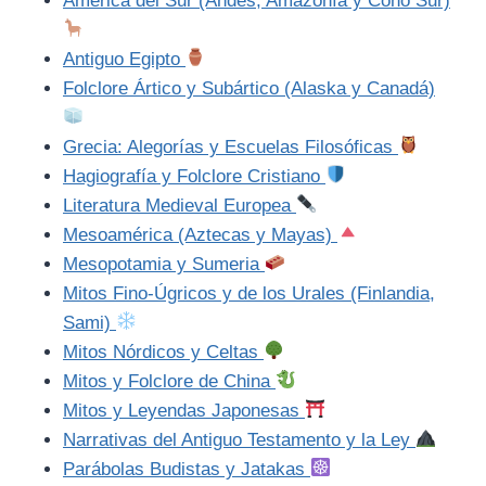
América del Sur (Andes, Amazonía y Cono Sur)
Antiguo Egipto
Folclore Ártico y Subártico (Alaska y Canadá)
Grecia: Alegorías y Escuelas Filosóficas
Hagiografía y Folclore Cristiano
Literatura Medieval Europea
Mesoamérica (Aztecas y Mayas)
Mesopotamia y Sumeria
Mitos Fino-Úgricos y de los Urales (Finlandia,
Sami)
Mitos Nórdicos y Celtas
Mitos y Folclore de China
Mitos y Leyendas Japonesas
Narrativas del Antiguo Testamento y la Ley
Parábolas Budistas y Jatakas