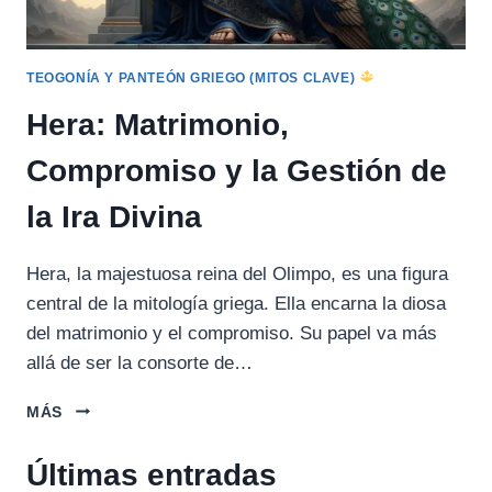
TEOGONÍA Y PANTEÓN GRIEGO (MITOS CLAVE)
Hera: Matrimonio,
Compromiso y la Gestión de
la Ira Divina
Hera, la majestuosa reina del Olimpo, es una figura
central de la mitología griega. Ella encarna la diosa
del matrimonio y el compromiso. Su papel va más
allá de ser la consorte de…
HERA:
MÁS
MATRIMONIO,
COMPROMISO
Últimas entradas
Y