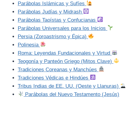
Parábolas Islámicas y Sufíes
Parábolas Judías y Midrash
Parábolas Taoístas y Confucianas
Parábolas Universales para los Inicios
Persia (Zoroastrismo y Épica)
Polinesia
Roma: Leyendas Fundacionales y Virtud
Teogonía y Panteón Griego (Mitos Clave)
Tradiciones Coreanas y Manchúes
Tradiciones Védicas e Hindúes
Tribus Indias de EE. UU. (Oeste y Llanuras)
Parábolas del Nuevo Testamento (Jesús)