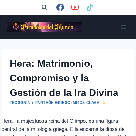
Saltar
al
contenido
Hera: Matrimonio,
Compromiso y la
Gestión de la Ira Divina
TEOGONÍA Y PANTEÓN GRIEGO (MITOS CLAVE)
Hera, la majestuosa reina del Olimpo, es una figura
central de la mitología griega. Ella encarna la diosa del