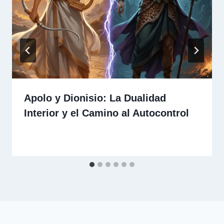
Apolo y Dionisio: La Dualidad
Interior y el Camino al Autocontrol