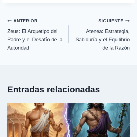
Navegación
ANTERIOR
SIGUIENTE
Zeus: El Arquetipo del
Atenea: Estrategia,
de
Padre y el Desafío de la
Sabiduría y el Equilibrio
entradas
Autoridad
de la Razón
Entradas relacionadas