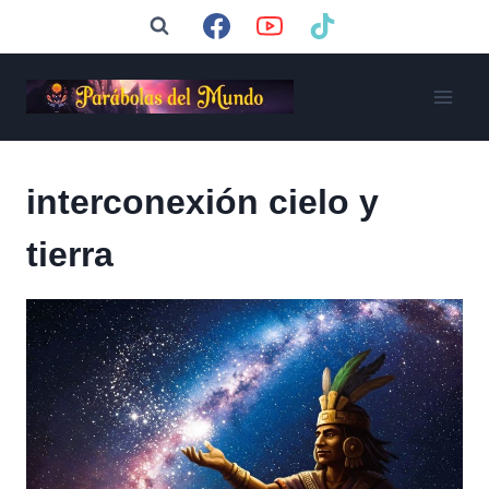
Saltar
al
contenido
interconexión cielo y
tierra