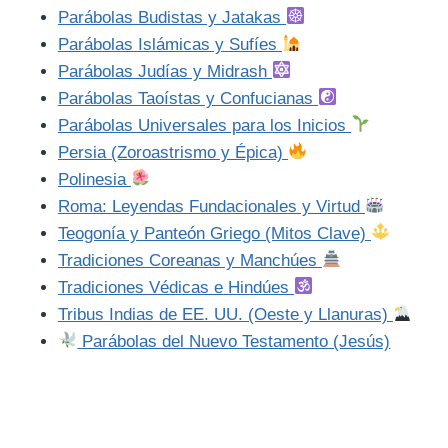
Parábolas Budistas y Jatakas
Parábolas Islámicas y Sufíes
Parábolas Judías y Midrash
Parábolas Taoístas y Confucianas
Parábolas Universales para los Inicios
Persia (Zoroastrismo y Épica)
Polinesia
Roma: Leyendas Fundacionales y Virtud
Teogonía y Panteón Griego (Mitos Clave)
Tradiciones Coreanas y Manchúes
Tradiciones Védicas e Hindúes
Tribus Indias de EE. UU. (Oeste y Llanuras)
Parábolas del Nuevo Testamento (Jesús)