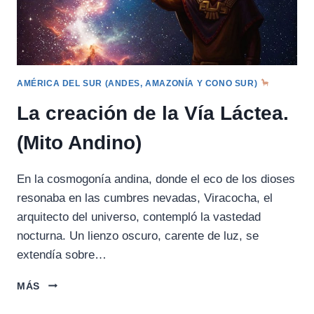
AMÉRICA DEL SUR (ANDES, AMAZONÍA Y CONO SUR)
La creación de la Vía Láctea.
(Mito Andino)
En la cosmogonía andina, donde el eco de los dioses
resonaba en las cumbres nevadas, Viracocha, el
arquitecto del universo, contempló la vastedad
nocturna. Un lienzo oscuro, carente de luz, se
extendía sobre…
LA
MÁS
CREACIÓN
DE