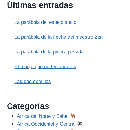
Últimas entradas
LA
VÍA
LÁCTEA.
La parábola del espejo sucio
(MITO
ANDINO)
La parábola de la flecha del maestro Zen
La parábola de la piedra pesada
El monje que no tenia metas
Las dos semillas
Categorías
África del Norte y Sahel
África Occidental y Central